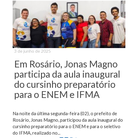
3 de junho de 2025
Em Rosário, Jonas Magno
participa da aula inaugural
do cursinho preparatório
para o ENEM e IFMA
Na noite da última segunda-feira (02), o prefeito de
Rosário, Jonas Magno, participou da aula inaugural do
cursinho preparatório para o ENEM e para o seletivo
do IFMA, realizado no...