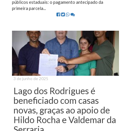
públicos estaduais: o pagamento antecipado da
primeira parcela...
3 de junho de 2025
Lago dos Rodrigues é
beneficiado com casas
novas, graças ao apoio de
Hildo Rocha e Valdemar da
Serraria