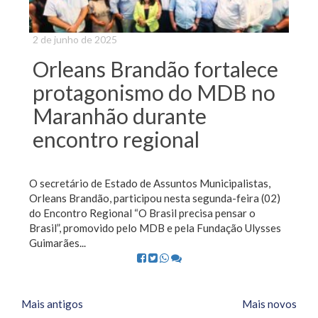
2 de junho de 2025
Orleans Brandão fortalece
protagonismo do MDB no
Maranhão durante
encontro regional
O secretário de Estado de Assuntos Municipalistas,
Orleans Brandão, participou nesta segunda-feira (02)
do Encontro Regional “O Brasil precisa pensar o
Brasil”, promovido pelo MDB e pela Fundação Ulysses
Guimarães...
Posts
Mais antigos
Mais novos