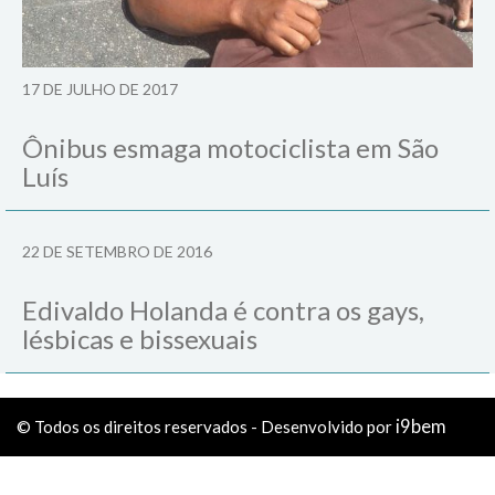
17 DE JULHO DE 2017
Ônibus esmaga motociclista em São
Luís
22 DE SETEMBRO DE 2016
Edivaldo Holanda é contra os gays,
lésbicas e bissexuais
i9bem
© Todos os direitos reservados - Desenvolvido por