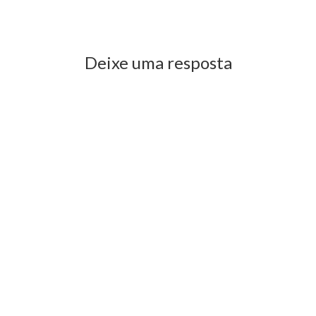
Previous Post
Next Post
Deixe uma resposta