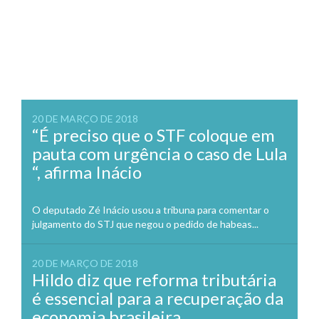
20 DE MARÇO DE 2018
“É preciso que o STF coloque em
pauta com urgência o caso de Lula
“, afirma Inácio
O deputado Zé Inácio usou a tribuna para comentar o
julgamento do STJ que negou o pedido de habeas...
20 DE MARÇO DE 2018
Hildo diz que reforma tributária
é essencial para a recuperação da
economia brasileira