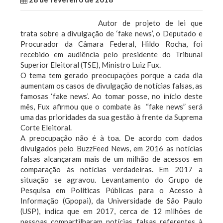
Autor de projeto de lei que
trata sobre a divulgação de ‘fake news’, o Deputado e
Procurador da Câmara Federal, Hildo Rocha, foi
recebido em audiência pelo presidente do Tribunal
Superior Eleitoral (TSE), Ministro Luiz Fux.
O tema tem gerado preocupações porque a cada dia
aumentam os casos de divulgação de notícias falsas, as
famosas ‘fake news’. Ao tomar posse, no início deste
mês, Fux afirmou que o combate às “fake news” será
uma das prioridades da sua gestão à frente da Suprema
Corte Eleitoral.
A preocupação não é à toa. De acordo com dados
divulgados pelo BuzzFeed News, em 2016 as notícias
falsas alcançaram mais de um milhão de acessos em
comparação às notícias verdadeiras. Em 2017 a
situação se agravou. Levantamento do Grupo de
Pesquisa em Políticas Públicas para o Acesso à
Informação (Gpopai), da Universidade de São Paulo
(USP), indica que em 2017, cerca de 12 milhões de
pessoas compartilharam notícias falsas referentes à