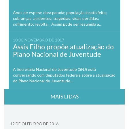
Anos de espera; obra parada; população insatisfeita;
cobranças; acidentes; tragédias; vidas perdidas;
sofrimento; revolta… Assim pode ser resumida a...
10 DE NOVEMBRO DE 2017
Assis Filho propõe atualização do
Plano Nacional de Juventude
A Secretaria Nacional de Juventude (SNJ) está
conversando com deputados federais sobre a atualização
do Plano Nacional de Juventude...
MAIS LIDAS
12 DE OUTUBRO DE 2016