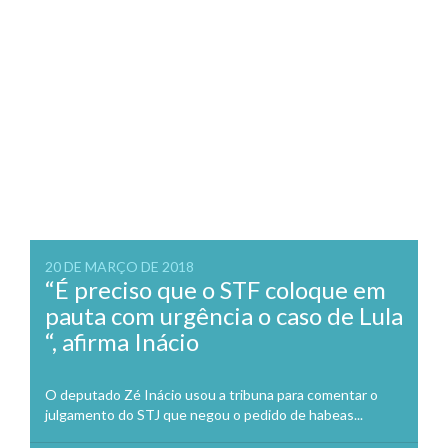
20 DE MARÇO DE 2018
“É preciso que o STF coloque em
pauta com urgência o caso de Lula
“, afirma Inácio
O deputado Zé Inácio usou a tribuna para comentar o
julgamento do STJ que negou o pedido de habeas...