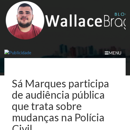
Skip
to
content
MENU
Sá Marques participa
de audiência pública
que trata sobre
mudanças na Polícia
Civil