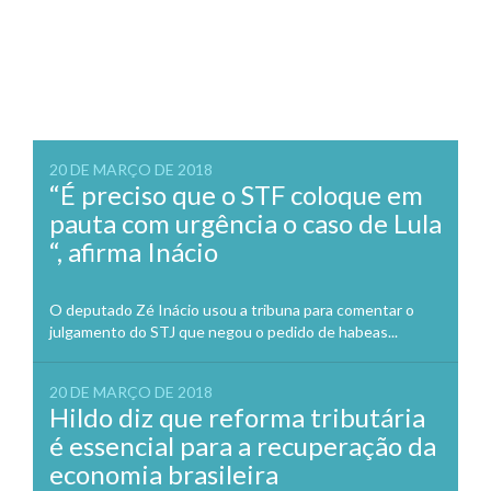
20 DE MARÇO DE 2018
“É preciso que o STF coloque em
pauta com urgência o caso de Lula
“, afirma Inácio
O deputado Zé Inácio usou a tribuna para comentar o
julgamento do STJ que negou o pedido de habeas...
20 DE MARÇO DE 2018
Hildo diz que reforma tributária
é essencial para a recuperação da
economia brasileira