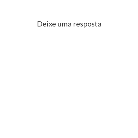
Previous Post
Next Post
Deixe uma resposta