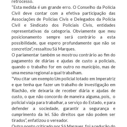
retrocesso.
“Esta medida é um grande erro. O Conselho da Polícia
Civil deve contar com a efetiva participação das
Associações de Policias Civis e Delegados da Polícia
Civil e Sindicato dos Policiais Civis, entidades
representativas da categoria. Obviamente que meu
posicionamento sempre será contrário a esta
possibilidade, que espero profundamente que não se
concretize”, ressaltou Sá Marques.
O parlamentar também se mostrou contrário ao fim do
pagamento de diárias e ajudas de custo a policiais,
quando o trabalho for em outro no município, mas de
uma mesma regional a qual trabalham.
“Vou citar um exemplo:Um policial lotado em Imperatriz
e que tenha que fazer um trabalho de investigação em
Riachão, ele deixaria de receber diária e ajudas de
custo, o que não concordo de maneira alguma, pois, o
policial viaja para trabalhar, a serviço do Estado, e para
defender a sociedade, garantir a segurança e
cumprimento da lei. São direitos que não podem ser
tirados”, enfatizou o vereador.
Outro ponto criticado por Sá Marques, foi a redução do