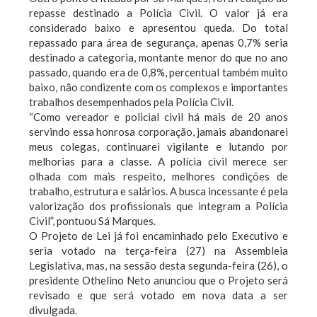
repasse destinado a Polícia Civil. O valor já era
considerado baixo e apresentou queda. Do total
repassado para área de segurança, apenas 0,7% seria
destinado a categoria, montante menor do que no ano
passado, quando era de 0,8%, percentual também muito
baixo, não condizente com os complexos e importantes
trabalhos desempenhados pela Polícia Civil.
“Como vereador e policial civil há mais de 20 anos
servindo essa honrosa corporação, jamais abandonarei
meus colegas, continuarei vigilante e lutando por
melhorias para a classe. A polícia civil merece ser
olhada com mais respeito, melhores condições de
trabalho, estrutura e salários. A busca incessante é pela
valorização dos profissionais que integram a Polícia
Civil”, pontuou Sá Marques.
O Projeto de Lei já foi encaminhado pelo Executivo e
seria votado na terça-feira (27) na Assembleia
Legislativa, mas, na sessão desta segunda-feira (26), o
presidente Othelino Neto anunciou que o Projeto será
revisado e que será votado em nova data a ser
divulgada.