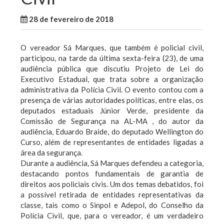
28 de fevereiro de 2018
WallaceB
São Luis
O vereador Sá Marques, que também é policial civil,
participou, na tarde da última sexta-feira (23), de uma
audiência pública que discutiu Projeto de Lei do
Executivo Estadual, que trata sobre a organização
administrativa da Polícia Civil. O evento contou com a
presença de várias autoridades políticas, entre elas, os
deputados estaduais Júnior Verde, presidente da
Comissão de Segurança na AL-MA , do autor da
audiência, Eduardo Braide, do deputado Wellington do
Curso, além de representantes de entidades ligadas a
área da segurança.
Durante a audiência, Sá Marques defendeu a categoria,
destacando pontos fundamentais de garantia de
direitos aos policiais civis. Um dos temas debatidos, foi
a possível retirada de entidades representativas da
classe, tais como o Sinpol e Adepol, do Conselho da
Polícia Civil, que, para o vereador, é um verdadeiro