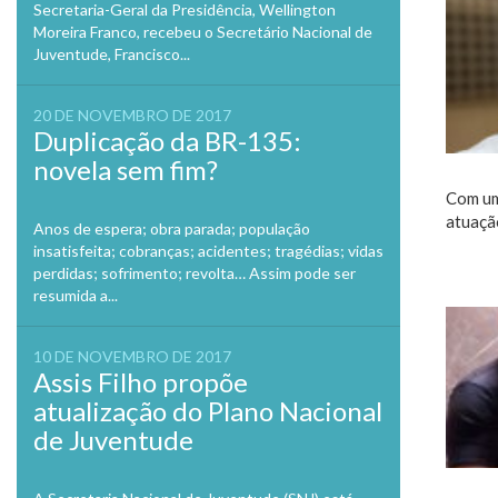
Secretaria-Geral da Presidência, Wellington
Moreira Franco, recebeu o Secretário Nacional de
Juventude, Francisco...
20 DE NOVEMBRO DE 2017
Duplicação da BR-135:
novela sem fim?
Com um
atuaçã
Anos de espera; obra parada; população
insatisfeita; cobranças; acidentes; tragédias; vidas
perdidas; sofrimento; revolta… Assim pode ser
resumida a...
10 DE NOVEMBRO DE 2017
Assis Filho propõe
atualização do Plano Nacional
de Juventude