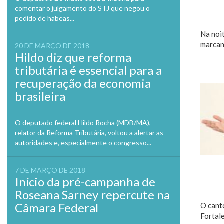
comentar o julgamento do STJ que negou o
pedido de habeas...
Na noi
marcant
20 DE MARÇO DE 2018
Hildo diz que reforma
tributária é essencial para a
recuperação da economia
brasileira
O deputado federal Hildo Rocha (MDB/MA),
relator da Reforma Tributária, voltou a alertar as
autoridades e, especialmente o congresso...
7 DE MARÇO DE 2018
Início da pré-campanha de
Roseana Sarney repercute na
Câmara Federal
O cant
Fortale