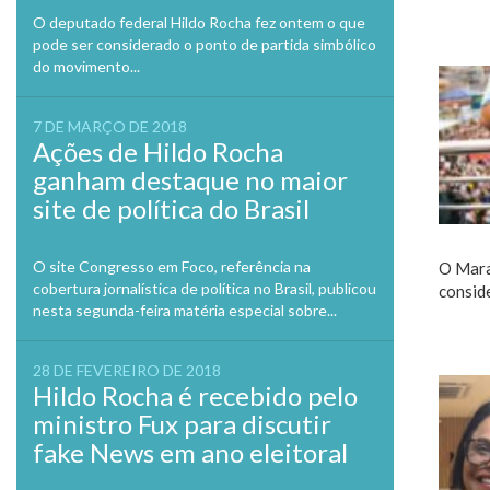
O deputado federal Hildo Rocha fez ontem o que
pode ser considerado o ponto de partida simbólico
do movimento...
7 DE MARÇO DE 2018
Ações de Hildo Rocha
ganham destaque no maior
site de política do Brasil
O site Congresso em Foco, referência na
O Mara
cobertura jornalística de política no Brasil, publicou
consid
nesta segunda-feira matéria especial sobre...
28 DE FEVEREIRO DE 2018
Hildo Rocha é recebido pelo
ministro Fux para discutir
fake News em ano eleitoral