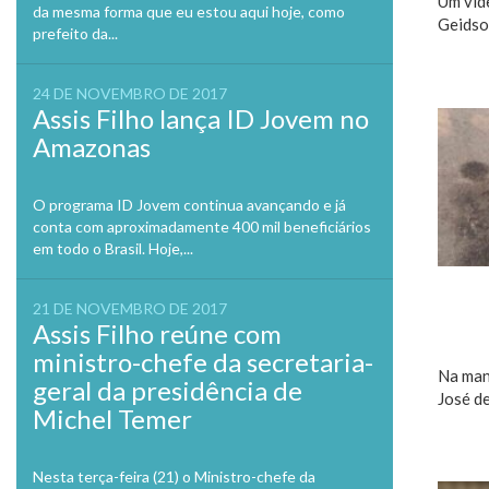
Um víde
da mesma forma que eu estou aqui hoje, como
Geidson
prefeito da...
24 DE NOVEMBRO DE 2017
Assis Filho lança ID Jovem no
Amazonas
O programa ID Jovem continua avançando e já
conta com aproximadamente 400 mil beneficiários
em todo o Brasil. Hoje,...
21 DE NOVEMBRO DE 2017
Assis Filho reúne com
ministro-chefe da secretaria-
Na man
geral da presidência de
José de
Michel Temer
Nesta terça-feira (21) o Ministro-chefe da