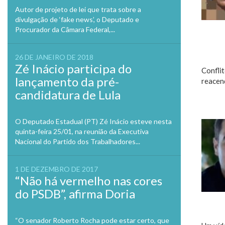
Autor de projeto de lei que trata sobre a
divulgação de ‘fake news’, o Deputado e
Procurador da Câmara Federal,...
26 DE JANEIRO DE 2018
Zé Inácio participa do
Conflit
lançamento da pré-
reacend
candidatura de Lula
O Deputado Estadual (PT) Zé Inácio esteve nesta
quinta-feira 25/01, na reunião da Executiva
Nacional do Partido dos Trabalhadores...
1 DE DEZEMBRO DE 2017
“Não há vermelho nas cores
do PSDB”, afirma Doria
“O senador Roberto Rocha pode estar certo, que