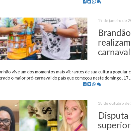
19 de janeiro de 
Brandão,
realizam
carnaval
nhão vive um dos momentos mais vibrantes de sua cultura popular c
erado o maior pré-carnaval do país que começou neste domingo, 17,..
18 de outubro de
Disputa 
superior