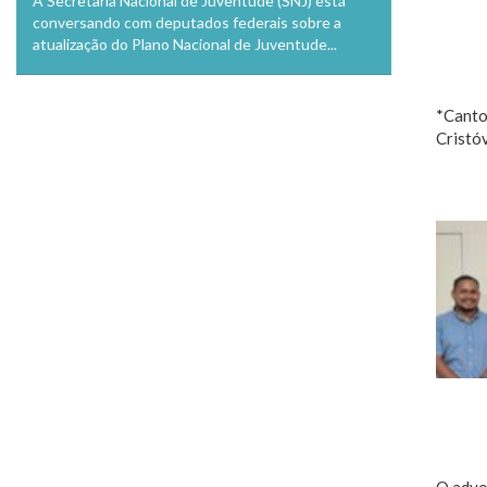
A Secretaria Nacional de Juventude (SNJ) está
conversando com deputados federais sobre a
atualização do Plano Nacional de Juventude...
*Cantor
Cristó