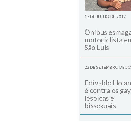
17 DE JULHO DE 2017
Ônibus esmag
motociclista e
São Luís
22 DE SETEMBRO DE 20
Edivaldo Hola
é contra os gay
lésbicas e
bissexuais