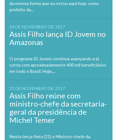
da mesma forma que eu estou aqui hoje, como
prefeito da...
24 DE NOVEMBRO DE 2017
Assis Filho lança ID Jovem no
Amazonas
O programa ID Jovem continua avançando e já
conta com aproximadamente 400 mil beneficiários
em todo o Brasil. Hoje,...
21 DE NOVEMBRO DE 2017
Assis Filho reúne com
ministro-chefe da secretaria-
geral da presidência de
Michel Temer
Nesta terça-feira (21) o Ministro-chefe da