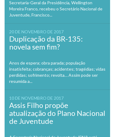
Secretaria-Geral da Presidência, Wellington
Moreira Franco, recebeu o Secretário Nacional de
Juventude, Francisco...
20 DE NOVEMBRO DE 2017
Duplicação da BR-135:
novela sem fim?
Anos de espera; obra parada; população
insatisfeita; cobranças; acidentes; tragédias; vidas
perdidas; sofrimento; revolta… Assim pode ser
resumida a...
10 DE NOVEMBRO DE 2017
Assis Filho propõe
atualização do Plano Nacional
de Juventude