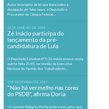
Autor de projeto de lei que trata sobre a
divulgação de ‘fake news’, o Deputado e
Procurador da Câmara Federal,...
26 DE JANEIRO DE 2018
Zé Inácio participa do
lançamento da pré-
candidatura de Lula
O Deputado Estadual (PT) Zé Inácio esteve nesta
quinta-feira 25/01, na reunião da Executiva
Nacional do Partido dos Trabalhadores...
1 DE DEZEMBRO DE 2017
“Não há vermelho nas cores
do PSDB”, afirma Doria
“O senador Roberto Rocha pode estar certo, que