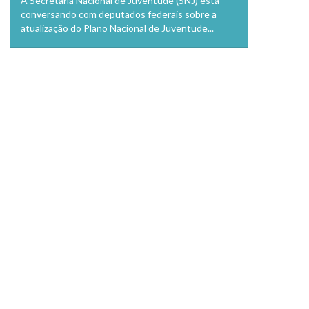
A Secretaria Nacional de Juventude (SNJ) está
conversando com deputados federais sobre a
atualização do Plano Nacional de Juventude...