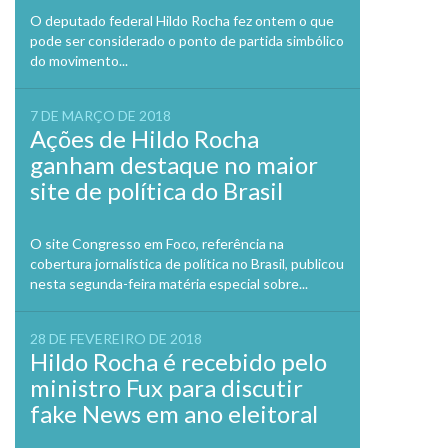
O deputado federal Hildo Rocha fez ontem o que
pode ser considerado o ponto de partida simbólico
do movimento...
7 DE MARÇO DE 2018
Ações de Hildo Rocha
ganham destaque no maior
site de política do Brasil
O site Congresso em Foco, referência na
cobertura jornalística de política no Brasil, publicou
nesta segunda-feira matéria especial sobre...
28 DE FEVEREIRO DE 2018
Hildo Rocha é recebido pelo
ministro Fux para discutir
fake News em ano eleitoral