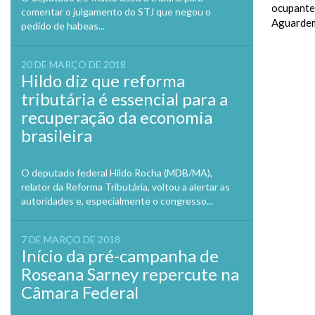
ocupante
comentar o julgamento do STJ que negou o
Aguardem
pedido de habeas...
20 DE MARÇO DE 2018
Hildo diz que reforma
tributária é essencial para a
recuperação da economia
brasileira
O deputado federal Hildo Rocha (MDB/MA),
relator da Reforma Tributária, voltou a alertar as
autoridades e, especialmente o congresso...
7 DE MARÇO DE 2018
Início da pré-campanha de
Roseana Sarney repercute na
Câmara Federal