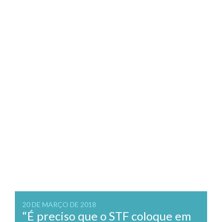
20 DE MARÇO DE 2018
“É preciso que o STF coloque em