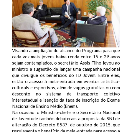
Visando a ampliação do alcance do Programa para que
cada vez mais jovens baixa renda entre 15 e 29 anos
sejam contemplados, o secretário Assis Filho levou ao
ministro a sugestão de lançar uma campanha nacional
que divulgue os benefícios do ID Jovem. Entre eles,
estão o acesso à meia-entrada em eventos artístico-
culturais e esportivos, além de vagas gratuitas ou com
desconto no sistema de transporte coletivo
interestadual e isenção da taxa de inscrição do Exame
Nacional de Ensino Médio (Enem).
Na ocasião, o Ministro-chefe e o Secretário Nacional
de Juventude também debateram a proposta da SNJ de
alteração do Decreto 8537, de outubro de 2015, que
regulamenta o benefício da meia-entrada para acesso a