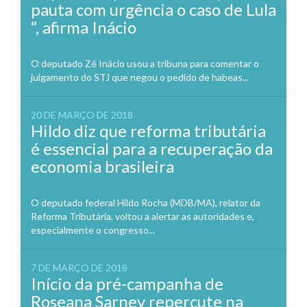
pauta com urgência o caso de Lula
“, afirma Inácio
O deputado Zé Inácio usou a tribuna para comentar o
julgamento do STJ que negou o pedido de habeas...
20 DE MARÇO DE 2018
Hildo diz que reforma tributária
é essencial para a recuperação da
economia brasileira
O deputado federal Hildo Rocha (MDB/MA), relator da
Reforma Tributária, voltou a alertar as autoridades e,
especialmente o congresso...
7 DE MARÇO DE 2018
Início da pré-campanha de
Roseana Sarney repercute na