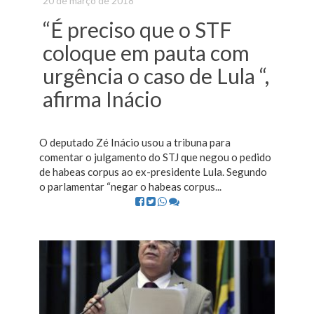
20 de março de 2018
“É preciso que o STF
coloque em pauta com
urgência o caso de Lula “,
afirma Inácio
O deputado Zé Inácio usou a tribuna para
comentar o julgamento do STJ que negou o pedido
de habeas corpus ao ex-presidente Lula. Segundo
o parlamentar “negar o habeas corpus...