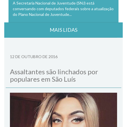
A Secretaria Nacional de Juventude (SNJ) está
conversando com deputados federais sobre a atualização
do Plano Nacional de Juventude...
MAIS LIDAS
12 DE OUTUBRO DE 2016
Assaltantes são linchados por
populares em São Luís