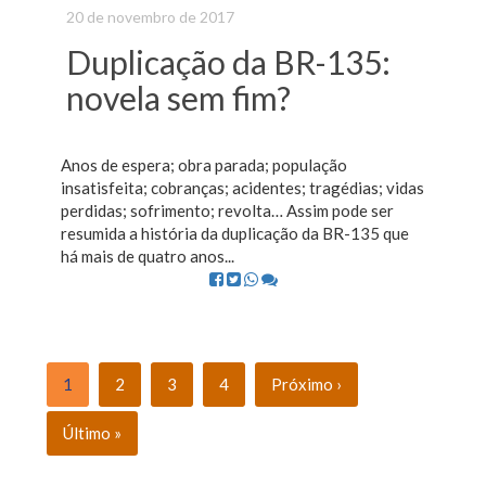
20 de novembro de 2017
Duplicação da BR-135:
novela sem fim?
Anos de espera; obra parada; população
insatisfeita; cobranças; acidentes; tragédias; vidas
perdidas; sofrimento; revolta… Assim pode ser
resumida a história da duplicação da BR-135 que
há mais de quatro anos...
1
2
3
4
Próximo ›
Último »