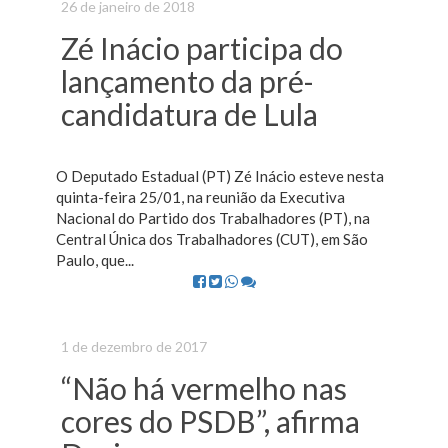
26 de janeiro de 2018
Zé Inácio participa do
lançamento da pré-
candidatura de Lula
O Deputado Estadual (PT) Zé Inácio esteve nesta
quinta-feira 25/01, na reunião da Executiva
Nacional do Partido dos Trabalhadores (PT), na
Central Única dos Trabalhadores (CUT), em São
Paulo, que...
1 de dezembro de 2017
“Não há vermelho nas
cores do PSDB”, afirma