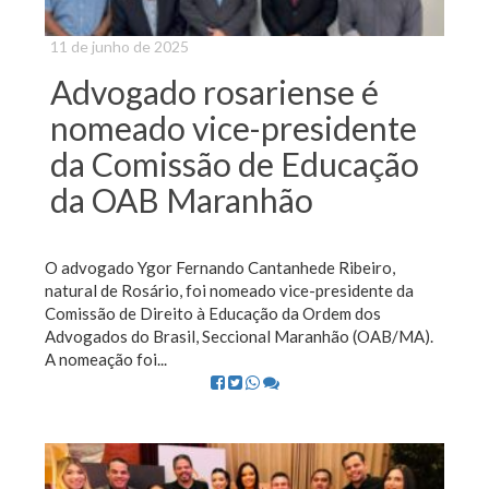
11 de junho de 2025
Advogado rosariense é
nomeado vice-presidente
da Comissão de Educação
da OAB Maranhão
O advogado Ygor Fernando Cantanhede Ribeiro,
natural de Rosário, foi nomeado vice-presidente da
Comissão de Direito à Educação da Ordem dos
Advogados do Brasil, Seccional Maranhão (OAB/MA).
A nomeação foi...