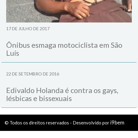
17 DE JULHO DE 2017
Ônibus esmaga motociclista em São
Luís
22 DE SETEMBRO DE 2016
Edivaldo Holanda é contra os gays,
lésbicas e bissexuais
i9bem
© Todos os direitos reservados - Desenvolvido por