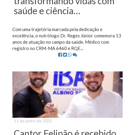
transformando vidas com
saúde e ciência…
Com uma trajetória marcada pela dedicação e
excelência, o nutrólogo Dr. Reges Júnior comemora 13
anos de atuação no campo da saúde. Médico com
registro no CRM-MA 6460 e RQE...
11 de junho de 2025
Cantor Felipão é recebido