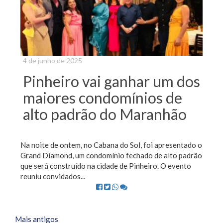
4 de junho de 2025
Pinheiro vai ganhar um dos
maiores condomínios de
alto padrão do Maranhão
Na noite de ontem, no Cabana do Sol, foi apresentado o
Grand Diamond, um condomínio fechado de alto padrão
que será construído na cidade de Pinheiro. O evento
reuniu convidados...
Posts
Mais antigos