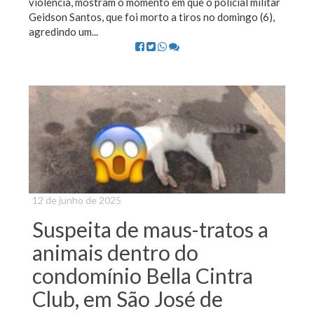
violência, mostram o momento em que o policial militar
Geidson Santos, que foi morto a tiros no domingo (6),
agredindo um...
12 de junho de 2025
Suspeita de maus-tratos a
animais dentro do
condomínio Bella Cintra
Club, em São José de