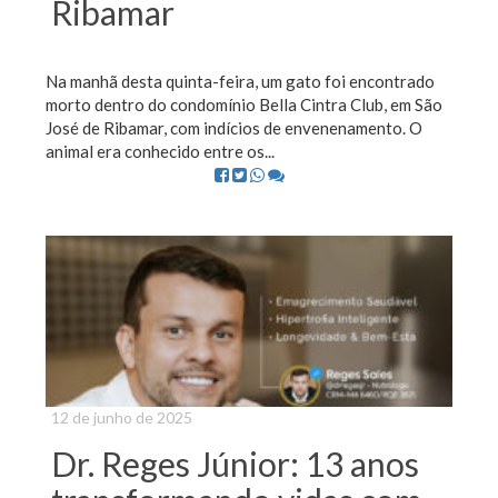
Ribamar
Na manhã desta quinta-feira, um gato foi encontrado
morto dentro do condomínio Bella Cintra Club, em São
José de Ribamar, com indícios de envenenamento. O
animal era conhecido entre os...
12 de junho de 2025
Dr. Reges Júnior: 13 anos