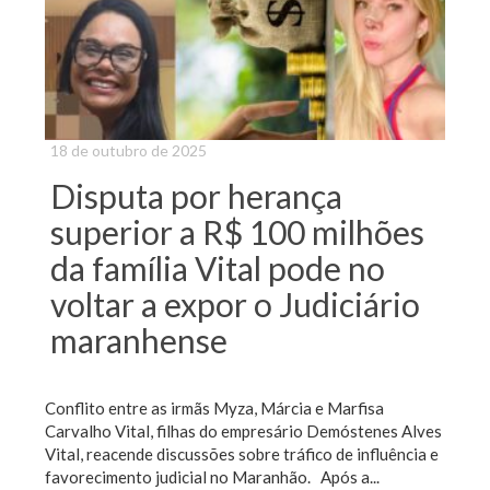
18 de outubro de 2025
Disputa por herança
superior a R$ 100 milhões
da família Vital pode no
voltar a expor o Judiciário
maranhense
Conflito entre as irmãs Myza, Márcia e Marfisa
Carvalho Vital, filhas do empresário Demóstenes Alves
Vital, reacende discussões sobre tráfico de influência e
favorecimento judicial no Maranhão. Após a...