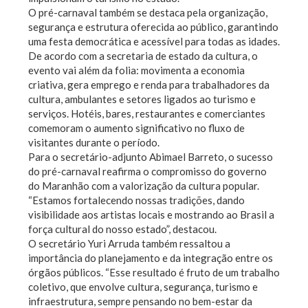
O pré-carnaval também se destaca pela organização,
segurança e estrutura oferecida ao público, garantindo
uma festa democrática e acessível para todas as idades.
De acordo com a secretaria de estado da cultura, o
evento vai além da folia: movimenta a economia
criativa, gera emprego e renda para trabalhadores da
cultura, ambulantes e setores ligados ao turismo e
serviços. Hotéis, bares, restaurantes e comerciantes
comemoram o aumento significativo no fluxo de
visitantes durante o período.
Para o secretário-adjunto Abimael Barreto, o sucesso
do pré-carnaval reafirma o compromisso do governo
do Maranhão com a valorização da cultura popular.
“Estamos fortalecendo nossas tradições, dando
visibilidade aos artistas locais e mostrando ao Brasil a
força cultural do nosso estado”, destacou.
O secretário Yuri Arruda também ressaltou a
importância do planejamento e da integração entre os
órgãos públicos. “Esse resultado é fruto de um trabalho
coletivo, que envolve cultura, segurança, turismo e
infraestrutura, sempre pensando no bem-estar da