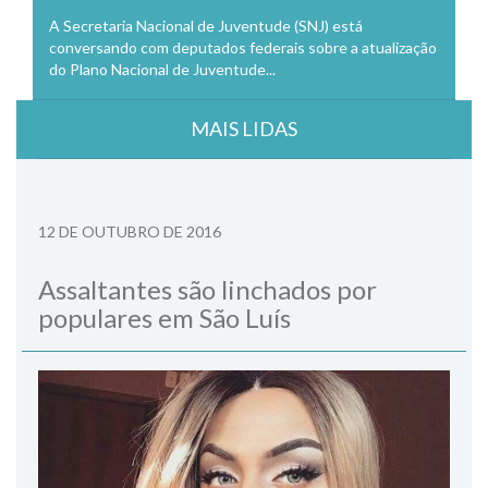
A Secretaria Nacional de Juventude (SNJ) está
conversando com deputados federais sobre a atualização
do Plano Nacional de Juventude...
MAIS LIDAS
12 DE OUTUBRO DE 2016
Assaltantes são linchados por
populares em São Luís