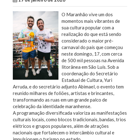
O Maranhão vive um dos
momentos mais vibrantes de
sua cultura popular com a
realização do que está sendo
considerado o maior pré-
carnaval do país que começou
neste domingo, 17, com cerca
de 500 mil pessoas na Avenida
litorânea em São Luís. Sob a
coordenação do Secretário
Estadual de Cultura, Yuri
Arruda, e do secretário adjunto Abimael, o evento tem
reunido milhares de foliões, artistas e brincantes,
transformando as ruas em um grande palco de
celebração da identidade maranhense.
A programação diversificada valoriza as manifestações
culturais locais, como blocos tradicionais, bandas, trios
elétricos e grupos populares, além de atrações
nacionais que fortalecem o intercâmbio cultural e
impulsionam o turismo no estado.