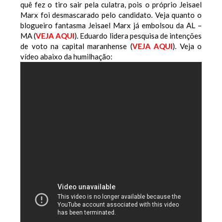
quê fez o tiro sair pela culatra, pois o próprio Jeisael
Marx foi desmascarado pelo candidato. Veja quanto o
blogueiro fantasma Jeisael Marx já embolsou da AL –
MA (
VEJA AQUI
). Eduardo lidera pesquisa de intenções
de voto na capital maranhense (
VEJA AQUI
). Veja o
vídeo abaixo da humilhação: