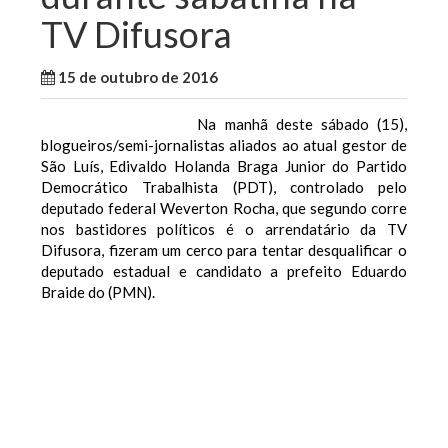
TV Difusora
15 de outubro de 2016
WallaceB
São Luis
Na manhã deste sábado (15),
blogueiros/semi-jornalistas aliados ao atual gestor de
São Luís, Edivaldo Holanda Braga Junior do Partido
Democrático Trabalhista (PDT), controlado pelo
deputado federal Weverton Rocha, que segundo corre
nos bastidores políticos é o arrendatário da TV
Difusora, fizeram um cerco para tentar desqualificar o
deputado estadual e candidato a prefeito Eduardo
Braide do (PMN).