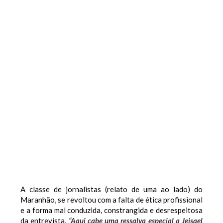
A classe de jornalistas (relato de uma ao lado) do
Maranhão, se revoltou com a falta de ética profissional
e a forma mal conduzida, constrangida e desrespeitosa
da entrevista.
“Aqui cabe uma ressalva especial a Jeisael