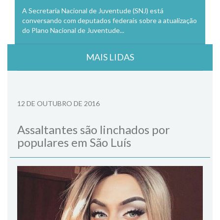
A Secretaria Nacional de Juventude (SNJ) está
conversando com deputados federais sobre a atualização
do Plano Nacional de Juventude...
MAIS LIDAS
12 DE OUTUBRO DE 2016
Assaltantes são linchados por
populares em São Luís