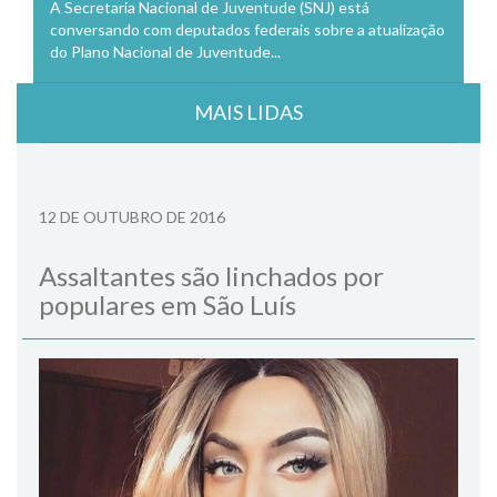
A Secretaria Nacional de Juventude (SNJ) está
conversando com deputados federais sobre a atualização
do Plano Nacional de Juventude...
MAIS LIDAS
12 DE OUTUBRO DE 2016
Assaltantes são linchados por
populares em São Luís