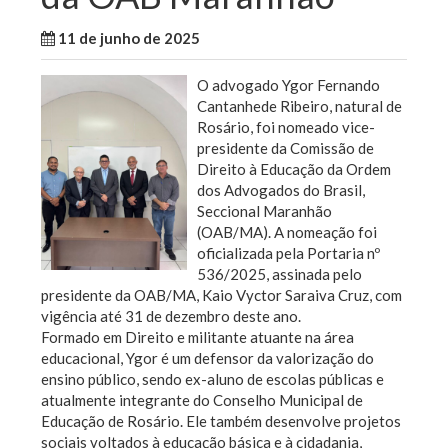
11 de junho de 2025
WallaceB
Maranhão
O advogado Ygor Fernando
Cantanhede Ribeiro, natural de
Rosário, foi nomeado vice-
presidente da Comissão de
Direito à Educação da Ordem
dos Advogados do Brasil,
Seccional Maranhão
(OAB/MA). A nomeação foi
oficializada pela Portaria nº
536/2025, assinada pelo
presidente da OAB/MA, Kaio Vyctor Saraiva Cruz, com
vigência até 31 de dezembro deste ano.
Formado em Direito e militante atuante na área
educacional, Ygor é um defensor da valorização do
ensino público, sendo ex-aluno de escolas públicas e
atualmente integrante do Conselho Municipal de
Educação de Rosário. Ele também desenvolve projetos
sociais voltados à educação básica e à cidadania,