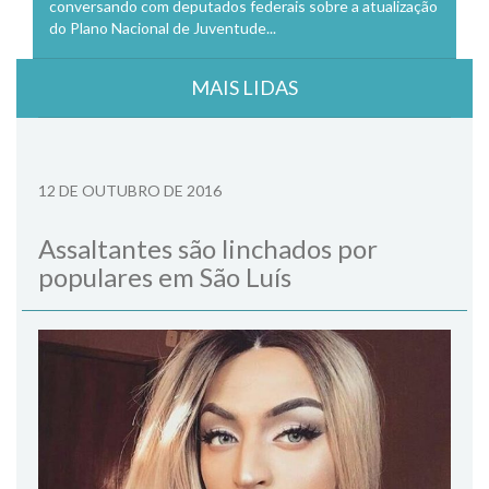
conversando com deputados federais sobre a atualização
do Plano Nacional de Juventude...
MAIS LIDAS
12 DE OUTUBRO DE 2016
Assaltantes são linchados por
populares em São Luís