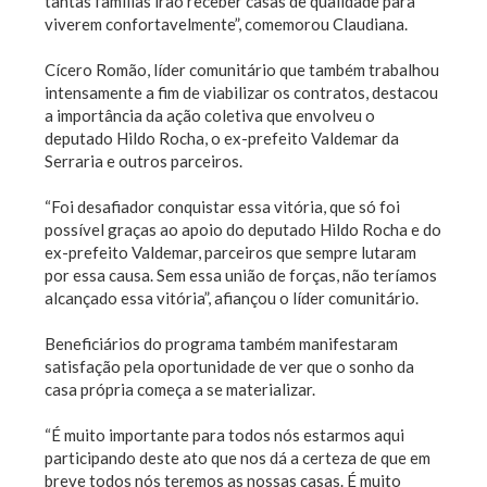
tantas famílias irão receber casas de qualidade para
viverem confortavelmente”, comemorou Claudiana.
Cícero Romão, líder comunitário que também trabalhou
intensamente a fim de viabilizar os contratos, destacou
a importância da ação coletiva que envolveu o
deputado Hildo Rocha, o ex-prefeito Valdemar da
Serraria e outros parceiros.
“Foi desafiador conquistar essa vitória, que só foi
possível graças ao apoio do deputado Hildo Rocha e do
ex-prefeito Valdemar, parceiros que sempre lutaram
por essa causa. Sem essa união de forças, não teríamos
alcançado essa vitória”, afiançou o líder comunitário.
Beneficiários do programa também manifestaram
satisfação pela oportunidade de ver que o sonho da
casa própria começa a se materializar.
“É muito importante para todos nós estarmos aqui
participando deste ato que nos dá a certeza de que em
breve todos nós teremos as nossas casas. É muito