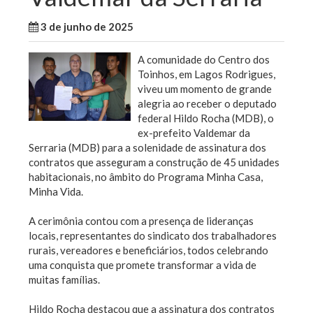
3 de junho de 2025
WallaceB
Maranhão
A comunidade do Centro dos
Toinhos, em Lagos Rodrigues,
viveu um momento de grande
alegria ao receber o deputado
federal Hildo Rocha (MDB), o
ex-prefeito Valdemar da
Serraria (MDB) para a solenidade de assinatura dos
contratos que asseguram a construção de 45 unidades
habitacionais, no âmbito do Programa Minha Casa,
Minha Vida.
A cerimônia contou com a presença de lideranças
locais, representantes do sindicato dos trabalhadores
rurais, vereadores e beneficiários, todos celebrando
uma conquista que promete transformar a vida de
muitas famílias.
Hildo Rocha destacou que a assinatura dos contratos