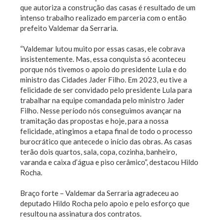
que autoriza a construção das casas é resultado de um
intenso trabalho realizado em parceria com o então
prefeito Valdemar da Serraria.
“Valdemar lutou muito por essas casas, ele cobrava
insistentemente. Mas, essa conquista só aconteceu
porque nós tivemos o apoio do presidente Lula e do
ministro das Cidades Jader Filho. Em 2023, eu tive a
felicidade de ser convidado pelo presidente Lula para
trabalhar na equipe comandada pelo ministro Jader
Filho. Nesse período nós conseguimos avançar na
tramitação das propostas e hoje, para a nossa
felicidade, atingimos a etapa final de todo o processo
burocrático que antecede o início das obras. As casas
terão dois quartos, sala, copa, cozinha, banheiro,
varanda e caixa d’água e piso cerâmico”, destacou Hildo
Rocha.
Braço forte – Valdemar da Serraria agradeceu ao
deputado Hildo Rocha pelo apoio e pelo esforço que
resultou na assinatura dos contratos.