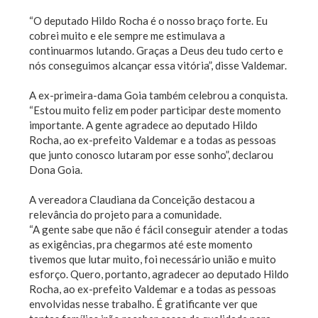
“O deputado Hildo Rocha é o nosso braço forte. Eu
cobrei muito e ele sempre me estimulava a
continuarmos lutando. Graças a Deus deu tudo certo e
nós conseguimos alcançar essa vitória”, disse Valdemar.
A ex-primeira-dama Goia também celebrou a conquista.
“Estou muito feliz em poder participar deste momento
importante. A gente agradece ao deputado Hildo
Rocha, ao ex-prefeito Valdemar e a todas as pessoas
que junto conosco lutaram por esse sonho”, declarou
Dona Goia.
A vereadora Claudiana da Conceição destacou a
relevância do projeto para a comunidade.
“A gente sabe que não é fácil conseguir atender a todas
as exigências, pra chegarmos até este momento
tivemos que lutar muito, foi necessário união e muito
esforço. Quero, portanto, agradecer ao deputado Hildo
Rocha, ao ex-prefeito Valdemar e a todas as pessoas
envolvidas nesse trabalho. É gratificante ver que