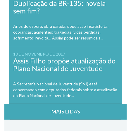
Duplicação da BR-135: novela
sem fim?
Anos de espera; obra parada; população insatisfeita;
cobranças; acidentes; tragédias; vidas perdidas;
sofrimento; revolta… Assim pode ser resumida a...
10 DE NOVEMBRO DE 2017
Assis Filho propõe atualização do
Plano Nacional de Juventude
A Secretaria Nacional de Juventude (SNJ) está
conversando com deputados federais sobre a atualização
do Plano Nacional de Juventude...
MAIS LIDAS