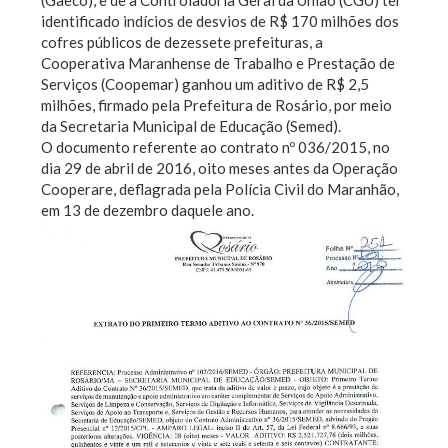
(Gaeco), e de a Controladoria Geral da União (CGU) ter
identificado indícios de desvios de R$ 170 milhões dos
cofres públicos de dezessete prefeituras, a
Cooperativa Maranhense de Trabalho e Prestação de
Serviços (Coopemar) ganhou um aditivo de R$ 2,5
milhões, firmado pela Prefeitura de Rosário, por meio
da Secretaria Municipal de Educação (Semed).
O documento referente ao contrato nº 036/2015, no
dia 29 de abril de 2016, oito meses antes da Operação
Cooperare, deflagrada pela Polícia Civil do Maranhão,
em 13 de dezembro daquele ano.