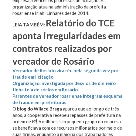
empresa a vencer os processos de licitação. A
organização atua na administração da prefeita
rosariense Irlahi Linhares desde 2014.
Relatório do TCE
LEIA TAMBÉM:
aponta irregularidades em
contratos realizados por
vereador de Rosário
Vereador de Rosário vira réu pela segunda vez por
fraude em licitação
Organização investigada por desvios de dinheiro
tinha teia de sócios em Rosário
Parentes de vereador rosariense integram esquema
de fraude em prefeituras
O
blog do Wllace Braga
apurou que ao longo de três
anos, a cooperativa recebeu repasses de prefeitura na
ordem de R$ 6 milhões. Um pequeno grupo da empresa
se beneficiava com os recursos milionários por meio de
suas firmas, enquanto a maioria dos trabalhadores