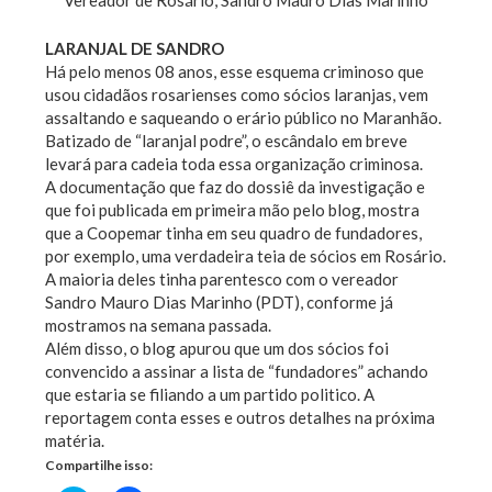
Vereador de Rosário, Sandro Mauro Dias Marinho
LARANJAL DE SANDRO
Há pelo menos 08 anos, esse esquema criminoso que
usou cidadãos rosarienses como sócios laranjas, vem
assaltando e saqueando o erário público no Maranhão.
Batizado de “laranjal podre”, o escândalo em breve
levará para cadeia toda essa organização criminosa.
A documentação que faz do dossiê da investigação e
que foi publicada em primeira mão pelo blog, mostra
que a Coopemar tinha em seu quadro de fundadores,
por exemplo, uma verdadeira teia de sócios em Rosário.
A maioria deles tinha parentesco com o vereador
Sandro Mauro Dias Marinho (PDT), conforme já
mostramos na semana passada.
Além disso, o blog apurou que um dos sócios foi
convencido a assinar a lista de “fundadores” achando
que estaria se filiando a um partido politico. A
reportagem conta esses e outros detalhes na próxima
matéria.
Compartilhe isso: