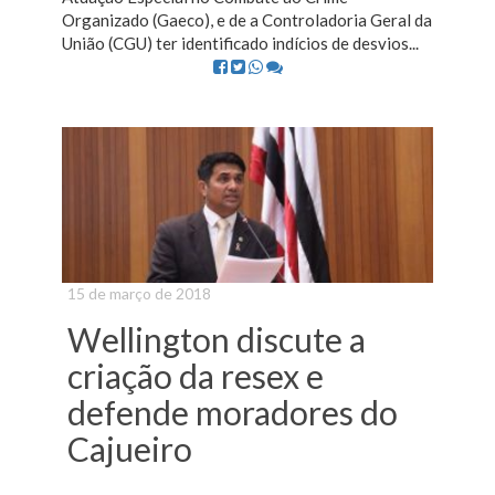
Organizado (Gaeco), e de a Controladoria Geral da
União (CGU) ter identificado indícios de desvios...
15 de março de 2018
Wellington discute a
criação da resex e
defende moradores do
Cajueiro