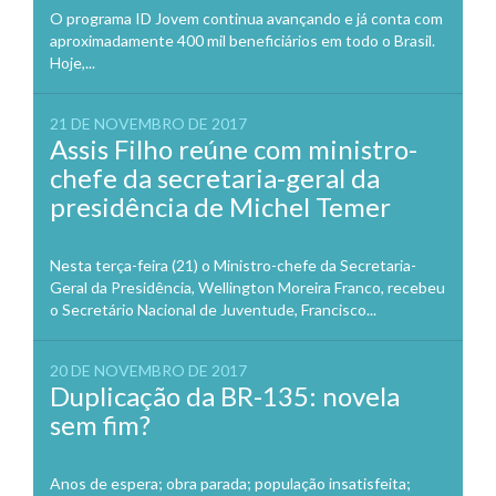
O programa ID Jovem continua avançando e já conta com
aproximadamente 400 mil beneficiários em todo o Brasil.
Hoje,...
21 DE NOVEMBRO DE 2017
Assis Filho reúne com ministro-
chefe da secretaria-geral da
presidência de Michel Temer
Nesta terça-feira (21) o Ministro-chefe da Secretaria-
Geral da Presidência, Wellington Moreira Franco, recebeu
o Secretário Nacional de Juventude, Francisco...
20 DE NOVEMBRO DE 2017
Duplicação da BR-135: novela
sem fim?
Anos de espera; obra parada; população insatisfeita;