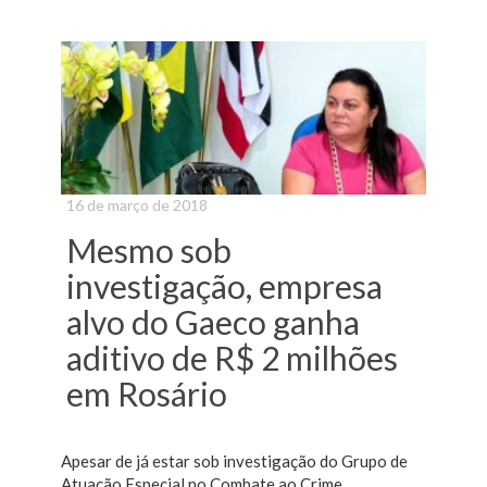
16 de março de 2018
Mesmo sob
investigação, empresa
alvo do Gaeco ganha
aditivo de R$ 2 milhões
em Rosário
Apesar de já estar sob investigação do Grupo de
Atuação Especial no Combate ao Crime