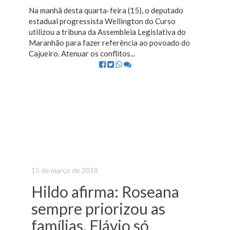
Na manhã desta quarta-feira (15), o deputado
estadual progressista Wellington do Curso
utilizou a tribuna da Assembleia Legislativa do
Maranhão para fazer referência ao povoado do
Cajueiro. Atenuar os conflitos...
15 de março de 2018
Hildo afirma: Roseana
sempre priorizou as
famílias, Flávio só