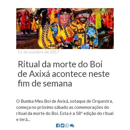
11 de outubro de 2017
Ritual da morte do Boi
de Axixá acontece neste
fim de semana
O Bumba Meu Boi de Axixá, sotaque de Orquestra,
começa no próximo sábado as comemorações do
ritual da morte do Boi. Esta é a 58ª edição do ritual
e terá...