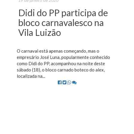
19 de janeiro de 2020
Didi do PP participa de
bloco carnavalesco na
Vila Luizão
O carnaval está apenas começando, mas o
empresário José Luna, popularmente conhecido
como Didi do PP, acompanhou na noite deste
sábado (18), o bloco carnado boteco do alex,
localizada na...