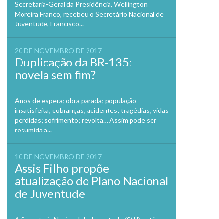
Secretaria-Geral da Presidência, Wellington
Moreira Franco, recebeu o Secretário Nacional de
Juventude, Francisco...
20 DE NOVEMBRO DE 2017
Duplicação da BR-135:
novela sem fim?
Anos de espera; obra parada; população
insatisfeita; cobranças; acidentes; tragédias; vidas
perdidas; sofrimento; revolta… Assim pode ser
resumida a...
10 DE NOVEMBRO DE 2017
Assis Filho propõe
atualização do Plano Nacional
de Juventude