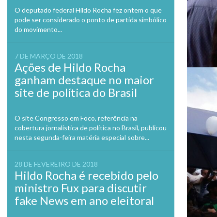
O deputado federal Hildo Rocha fez ontem o que
pode ser considerado o ponto de partida simbólico
do movimento...
7 DE MARÇO DE 2018
Ações de Hildo Rocha
ganham destaque no maior
site de política do Brasil
O site Congresso em Foco, referência na
cobertura jornalística de política no Brasil, publicou
nesta segunda-feira matéria especial sobre...
28 DE FEVEREIRO DE 2018
Hildo Rocha é recebido pelo
ministro Fux para discutir
fake News em ano eleitoral