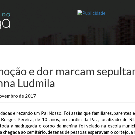
oção e dor marcam sepulta
nna Ludmila
novembro de 2017
WallaceB
Maranhão
dadas e rezando um Pai Nosso. Foi assim que familiares, parentes 
a Borges Pereira, de 10 anos, no Jardim da Paz, localizado de R
toda a madrugada o corpo da menina foi velado na escola munici
a chegada ao cemitério, dezenas de pessoas esperavam o cortejo, a 