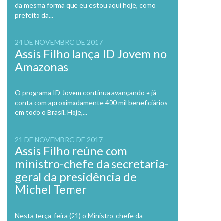
da mesma forma que eu estou aqui hoje, como
prefeito da...
24 DE NOVEMBRO DE 2017
Assis Filho lança ID Jovem no
Amazonas
O programa ID Jovem continua avançando e já
conta com aproximadamente 400 mil beneficiários
em todo o Brasil. Hoje,...
21 DE NOVEMBRO DE 2017
Assis Filho reúne com
ministro-chefe da secretaria-
geral da presidência de
Michel Temer
Nesta terça-feira (21) o Ministro-chefe da