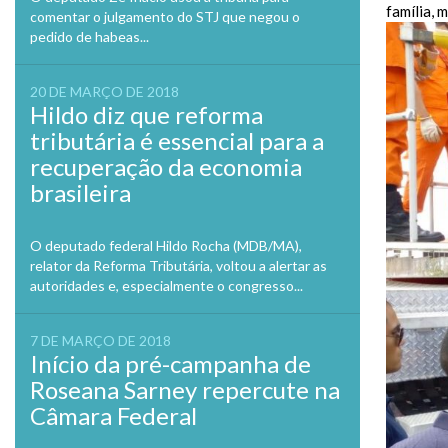
família, 
comentar o julgamento do STJ que negou o
pedido de habeas...
20 DE MARÇO DE 2018
Hildo diz que reforma
tributária é essencial para a
recuperação da economia
brasileira
O deputado federal Hildo Rocha (MDB/MA),
relator da Reforma Tributária, voltou a alertar as
autoridades e, especialmente o congresso...
7 DE MARÇO DE 2018
Início da pré-campanha de
Roseana Sarney repercute na
Câmara Federal