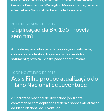
Nesta terça-feira (21) o Ministro-chefe da Secretaria-
Geral da Presidência, Wellington Moreira Franco, recebeu
o Secretário Nacional de Juventude, Francisco...
20 DE NOVEMBRO DE 2017
Duplicação da BR-135: novela
sem fim?
Anos de espera; obra parada; população insatisfeita;
cobranças; acidentes; tragédias; vidas perdidas;
sofrimento; revolta… Assim pode ser resumida a...
10 DE NOVEMBRO DE 2017
Assis Filho propõe atualização do
Plano Nacional de Juventude
A Secretaria Nacional de Juventude (SNJ) está
conversando com deputados federais sobre a atualização
do Plano Nacional de Juventude...