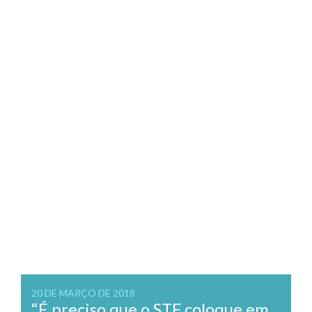
20 DE MARÇO DE 2018
“É preciso que o STF coloque em