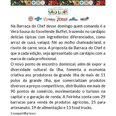
Na Barraca do Chef desse domingo quem comanda é a
Vera Sousa do Excellende Buffet, trazendo no cardápio
delícias típicas com ingredientes diferenciados, como
arroz de cuxá, vatapá, filé ao molho chateaubriand, e
risoto de carne seca. A proposta da Barraca do Chef é
que a cada edição, seja apresentado um cardápio com a
marca de cada profissional.
O novo ponto de encontro dominical, além de expor a
diversidade cultural da Ilha, fomenta a economia
criativa aos produtores da grande Ilha de mais de 11
polos da grande Ilha, que comercializam produtos
diversos a preços competitivos, distribuídos em mais de
90 pontos de comércio, movimentando o turismo na
capital e a geração de renda. A Feirinha conta com 29
barracas para venda de produtos agrícolas, 25 para
artesanato, 19 de alimentação e 13 food trucks.
Compartilhe isso: