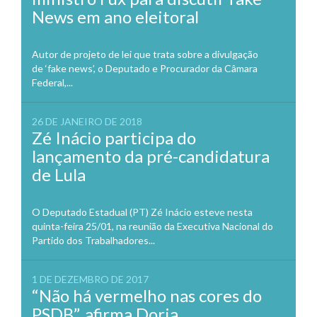
News em ano eleitoral
Autor de projeto de lei que trata sobre a divulgação
de ‘fake news’, o Deputado e Procurador da Câmara
Federal,...
26 DE JANEIRO DE 2018
Zé Inácio participa do
lançamento da pré-candidatura
de Lula
O Deputado Estadual (PT) Zé Inácio esteve nesta
quinta-feira 25/01, na reunião da Executiva Nacional do
Partido dos Trabalhadores...
1 DE DEZEMBRO DE 2017
“Não há vermelho nas cores do
PSDB”, afirma Doria