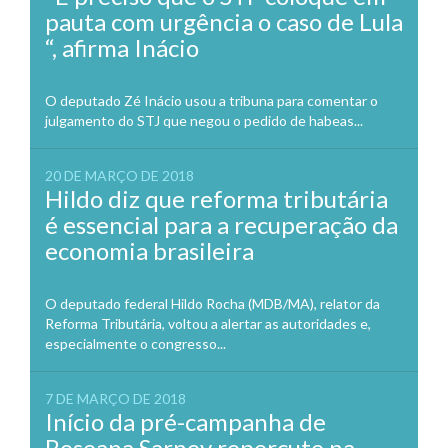
pauta com urgência o caso de Lula
“, afirma Inácio
O deputado Zé Inácio usou a tribuna para comentar o
julgamento do STJ que negou o pedido de habeas...
20 DE MARÇO DE 2018
Hildo diz que reforma tributária
é essencial para a recuperação da
economia brasileira
O deputado federal Hildo Rocha (MDB/MA), relator da
Reforma Tributária, voltou a alertar as autoridades e,
especialmente o congresso...
7 DE MARÇO DE 2018
Início da pré-campanha de
Roseana Sarney repercute na