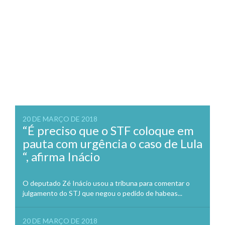
20 DE MARÇO DE 2018
“É preciso que o STF coloque em
pauta com urgência o caso de Lula
“, afirma Inácio
O deputado Zé Inácio usou a tribuna para comentar o
julgamento do STJ que negou o pedido de habeas...
20 DE MARÇO DE 2018