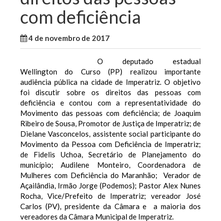
com deficiência
4 de novembro de 2017
WallaceB
Cidades
O deputado estadual
Wellington do Curso (PP) realizou importante
audiência pública na cidade de Imperatriz. O objetivo
foi discutir sobre os direitos das pessoas com
deficiência e contou com a representatividade do
Movimento das pessoas com deficiência; de Joaquim
Ribeiro de Sousa, Promotor de Justiça de Imperatriz; de
Dielane Vasconcelos, assistente social participante do
Movimento da Pessoa com Deficiência de Imperatriz;
de Fidelis Uchoa, Secretário de Planejamento do
município; Audilene Monteiro, Coordenadora de
Mulheres com Deficiência do Maranhão; Verador de
Açailândia, Irmão Jorge (Podemos); Pastor Alex Nunes
Rocha, Vice/Prefeito de Imperatriz; vereador José
Carlos (PV), presidente da Câmara e a maioria dos
vereadores da Câmara Municipal de Imperatriz.