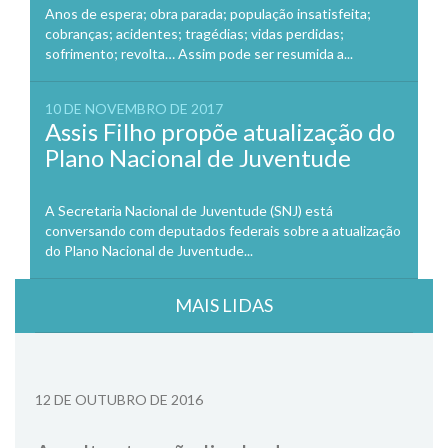
Anos de espera; obra parada; população insatisfeita;
cobranças; acidentes; tragédias; vidas perdidas;
sofrimento; revolta… Assim pode ser resumida a...
10 DE NOVEMBRO DE 2017
Assis Filho propõe atualização do
Plano Nacional de Juventude
A Secretaria Nacional de Juventude (SNJ) está
conversando com deputados federais sobre a atualização
do Plano Nacional de Juventude...
MAIS LIDAS
12 DE OUTUBRO DE 2016