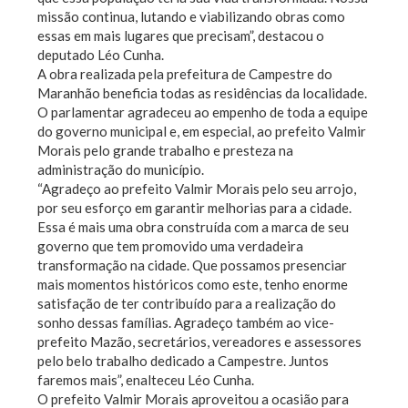
missão continua, lutando e viabilizando obras como
essas em mais lugares que precisam”, destacou o
deputado Léo Cunha.
A obra realizada pela prefeitura de Campestre do
Maranhão beneficia todas as residências da localidade.
O parlamentar agradeceu ao empenho de toda a equipe
do governo municipal e, em especial, ao prefeito Valmir
Morais pelo grande trabalho e presteza na
administração do município.
“Agradeço ao prefeito Valmir Morais pelo seu arrojo,
por seu esforço em garantir melhorias para a cidade.
Essa é mais uma obra construída com a marca de seu
governo que tem promovido uma verdadeira
transformação na cidade. Que possamos presenciar
mais momentos históricos como este, tenho enorme
satisfação de ter contribuído para a realização do
sonho dessas famílias. Agradeço também ao vice-
prefeito Mazão, secretários, vereadores e assessores
pelo belo trabalho dedicado a Campestre. Juntos
faremos mais”, enalteceu Léo Cunha.
O prefeito Valmir Morais aproveitou a ocasião para