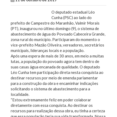
O deputado estadual Léo
Cunha (PSC) ao lado do
prefeito de Campestre do Maranhão, Valmir Morais
(PT), inaugurou no último domingo (9), o sistema de
abastecimento de água do Povoado Cabeceira Grande,
zona rural do município. Participaram do momento o
vice-prefeito Mazão Oliveira, vereadores, secretários
municipais, lideranças locais e a população.
Após uma espera de mais de 30 anos, em meio a muitas
lutas, a população do povoado agora tem dentro de
suas casas água encanada de qualidade. O deputado
Léo Cunha tem participação direta nesta conquista ao
destinar recursos por meio de emenda parlamentar
para a construção da obra e encaminhar indicações
solicitando o sistema de abastecimento para a
localidade.
“Estou extremamente feliz em poder colaborar
diretamente com essa conquista. Ao destinar os
recursos para realização dessa obra, eu tinha a certeza
que essa população teria sua vida transformada. Nossa