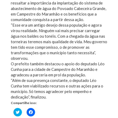
ressaltar a importância da implantação do sistema de
abastecimento de água do Povoado Cabeceira Grande,
em Campestre do Maranhão e os benefícios que a
comunidade conquista a partir dessa ação.
“Esse era um antigo desejo dessa população e agora
virou realidade. Ninguém vai mais precisar carregar
água nos baldes ou tonéis. Com a chegada da água nas
torneiras teremos mais qualidade de vida. Meu governo
tem tido esse compromisso, o de promover as
transformações que o município tanto necessita”,
observou.
O prefeito também destacou o apoio do deputado Léo
Cunha para a cidade de Campestre do Maranhão e
agradeceu a parceria em prol da população.
“Além de sua presença constante, o deputado Léo
Cunha tem viabilizado recursos e outras ações para o
município. Só temos agradecer pelo empenho e
dedicação”, finalizou.
Compartilhe isso:
Clique
Clique
para
para