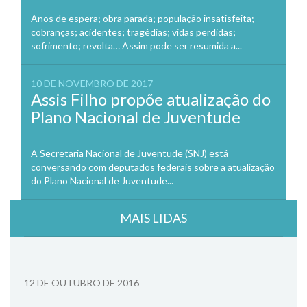
Anos de espera; obra parada; população insatisfeita;
cobranças; acidentes; tragédias; vidas perdidas;
sofrimento; revolta… Assim pode ser resumida a...
10 DE NOVEMBRO DE 2017
Assis Filho propõe atualização do
Plano Nacional de Juventude
A Secretaria Nacional de Juventude (SNJ) está
conversando com deputados federais sobre a atualização
do Plano Nacional de Juventude...
MAIS LIDAS
12 DE OUTUBRO DE 2016