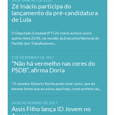
26 DE JANEIRO DE 2018
Zé Inácio participa do
lançamento da pré-candidatura
de Lula
O Deputado Estadual (PT) Zé Inácio esteve nesta
quinta-feira 25/01, na reunião da Executiva Nacional do
Partido dos Trabalhadores...
1 DE DEZEMBRO DE 2017
“Não há vermelho nas cores do
PSDB”, afirma Doria
“O senador Roberto Rocha pode estar certo, que da
mesma forma que eu estou aqui hoje, como prefeito da...
24 DE NOVEMBRO DE 2017
Assis Filho lança ID Jovem no