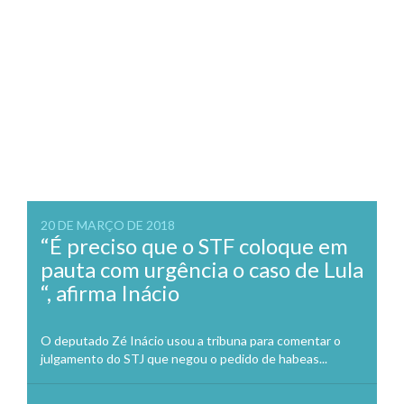
20 DE MARÇO DE 2018
“É preciso que o STF coloque em
pauta com urgência o caso de Lula
“, afirma Inácio
O deputado Zé Inácio usou a tribuna para comentar o
julgamento do STJ que negou o pedido de habeas...