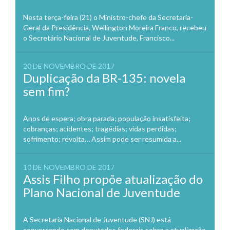
Nesta terça-feira (21) o Ministro-chefe da Secretaria-
Geral da Presidência, Wellington Moreira Franco, recebeu
o Secretário Nacional de Juventude, Francisco...
20 DE NOVEMBRO DE 2017
Duplicação da BR-135: novela
sem fim?
Anos de espera; obra parada; população insatisfeita;
cobranças; acidentes; tragédias; vidas perdidas;
sofrimento; revolta… Assim pode ser resumida a...
10 DE NOVEMBRO DE 2017
Assis Filho propõe atualização do
Plano Nacional de Juventude
A Secretaria Nacional de Juventude (SNJ) está
conversando com deputados federais sobre a atualização