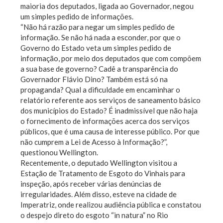
maioria dos deputados, ligada ao Governador, negou
um simples pedido de informações.
“Não há razão para negar um simples pedido de
informação. Se não há nada a esconder, por que o
Governo do Estado veta um simples pedido de
informação, por meio dos deputados que com compõem
a sua base de governo? Cadê a transparência do
Governador Flávio Dino? Também está só na
propaganda? Qual a dificuldade em encaminhar o
relatório referente aos serviços de saneamento básico
dos municípios do Estado? É inadmissível que não haja
o fornecimento de informações acerca dos serviços
públicos, que é uma causa de interesse público. Por que
não cumprem a Lei de Acesso à Informação?”,
questionou Wellington.
Recentemente, o deputado Wellington visitou a
Estação de Tratamento de Esgoto do Vinhais para
inspeção, após receber várias denúncias de
irregularidades. Além disso, esteve na cidade de
Imperatriz, onde realizou audiência pública e constatou
o despejo direto do esgoto “in natura” no Rio