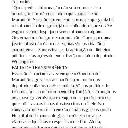
Tocantins.
“Quem pede a informação não sou eu, mas sim a
população que não entende o que acontece no
Maranhão. Sim, não entende porque na propaganda há
o tratamento de esgoto; já na realidade, o que se vê é
esgoto sendo despejado sem tratamento algum.
Governador, não ignore a população. Quem quer uma
justificativa não é apenas eu, mas sim os cidadãos
maranhenses. Somos fiscais da aplicação do dinheiro
público e das ações do executivo”, concluiu o deputado
Wellington.
FALTA DE TRANSPARÊNCIA
Essa não é a primeira vez em que o Governo do
Maranhão age sem transparência por meio dos
deputados aliados na Assembleia. Vários pedidos de
informações do deputado Wellington já foram negados
pela base governista, a exemplo do requerimento em
que solicitava as fichas dos inscritos no “seletivo
camarada” que ocorreu em Carolina; os gastos com o
Hospital de Traumatologia e, o número total de
viaturas adquiridas e respectivo destino. Ainda,
negaram as informações sobre o valor gasto com a