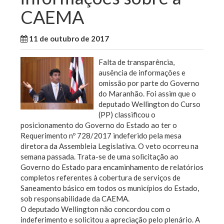
CAEMA
11 de outubro de 2017
WallaceB
Sem categoria
Falta de transparência,
ausência de informações e
omissão por parte do Governo
do Maranhão. Foi assim que o
deputado Wellington do Curso
(PP) classificou o
posicionamento do Governo do Estado ao ter o
Requerimento nº 728/2017 indeferido pela mesa
diretora da Assembleia Legislativa. O veto ocorreu na
semana passada. Trata-se de uma solicitação ao
Governo do Estado para encaminhamento de relatórios
completos referentes à cobertura de serviços de
Saneamento básico em todos os municípios do Estado,
sob responsabilidade da CAEMA.
O deputado Wellington não concordou com o
indeferimento e solicitou a apreciação pelo plenário. A