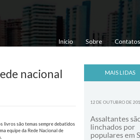
Início
Sobre
Contato
rede nacional
MAIS LIDAS
12 DE OUTUBRO DE 20
Assaltantes sã
aos livros são temas sempre debatidos
linchados por
uma equipe da Rede Nacional de
populares em 
.