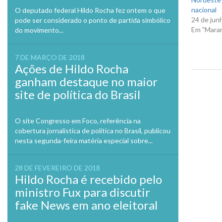
nacional
O deputado federal Hildo Rocha fez ontem o que
24 de jun
pode ser considerado o ponto de partida simbólico
Em "Mara
do movimento...
7 DE MARÇO DE 2018
Ações de Hildo Rocha
ganham destaque no maior
Previo
site de política do Brasil
O site Congresso em Foco, referência na
cobertura jornalística de política no Brasil, publicou
nesta segunda-feira matéria especial sobre...
28 DE FEVEREIRO DE 2018
Hildo Rocha é recebido pelo
ministro Fux para discutir
fake News em ano eleitoral