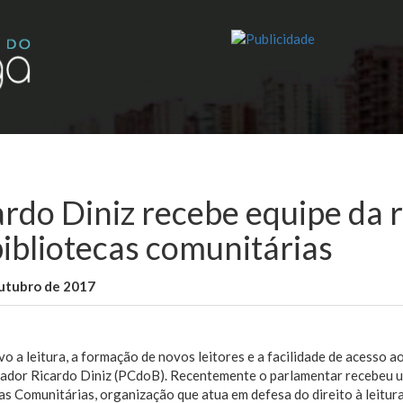
ardo Diniz recebe equipe da 
bibliotecas comunitárias
outubro de 2017
WallaceB
Sem categoria
vo a leitura, a formação de novos leitores e a facilidade de acesso 
eador Ricardo Diniz (PCdoB). Recentemente o parlamentar recebeu 
as Comunitárias, organização que atua em defesa do direito à leitura