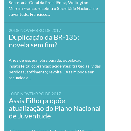
Secretaria-Geral da Presidência, Wellington
Moreira Franco, recebeu o Secretário Nacional de
Juventude, Francisco...
20 DE NOVEMBRO DE 2017
Duplicação da BR-135:
novela sem fim?
Anos de espera; obra parada; população
insatisfeita; cobranças; acidentes; tragédias; vidas
perdidas; sofrimento; revolta… Assim pode ser
resumida a...
10 DE NOVEMBRO DE 2017
Assis Filho propõe
atualização do Plano Nacional
de Juventude