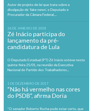
Autor de projeto de lei que trata sobre a
divulgação de ‘fake news’, o Deputado e
Procurador da Câmara Federal,...
26 DE JANEIRO DE 2018
Zé Inácio participa do
lançamento da pré-
candidatura de Lula
O Deputado Estadual (PT) Zé Inácio esteve nesta
quinta-feira 25/01, na reunião da Executiva
Nacional do Partido dos Trabalhadores...
1 DE DEZEMBRO DE 2017
“Não há vermelho nas cores
do PSDB”, afirma Doria
“O senador Roberto Rocha pode estar certo, que