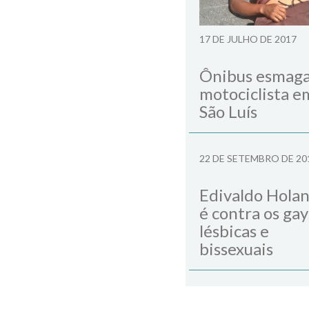
17 DE JULHO DE 2017
Ônibus esmag
motociclista e
São Luís
22 DE SETEMBRO DE 20
Edivaldo Hola
é contra os gay
lésbicas e
bissexuais