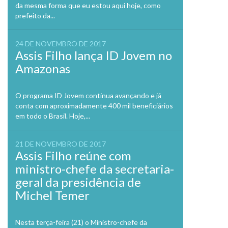
da mesma forma que eu estou aqui hoje, como
prefeito da...
24 DE NOVEMBRO DE 2017
Assis Filho lança ID Jovem no
Amazonas
O programa ID Jovem continua avançando e já
conta com aproximadamente 400 mil beneficiários
em todo o Brasil. Hoje,...
21 DE NOVEMBRO DE 2017
Assis Filho reúne com
ministro-chefe da secretaria-
geral da presidência de
Michel Temer
Nesta terça-feira (21) o Ministro-chefe da