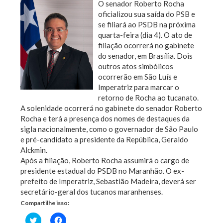
O senador Roberto Rocha
oficializou sua saída do PSB e
se filiará ao PSDB na próxima
quarta-feira (dia 4). O ato de
filiação ocorrerá no gabinete
do senador, em Brasília. Dois
outros atos simbólicos
ocorrerão em São Luís e
Imperatriz para marcar o
retorno de Rocha ao tucanato.
A solenidade ocorrerá no gabinete do senador Roberto
Rocha e terá a presença dos nomes de destaques da
sigla nacionalmente, como o governador de São Paulo
e pré-candidato a presidente da República, Geraldo
Alckmin.
Após a filiação, Roberto Rocha assumirá o cargo de
presidente estadual do PSDB no Maranhão. O ex-
prefeito de Imperatriz, Sebastião Madeira, deverá ser
secretário-geral dos tucanos maranhenses.
Compartilhe isso:
Clique
Clique