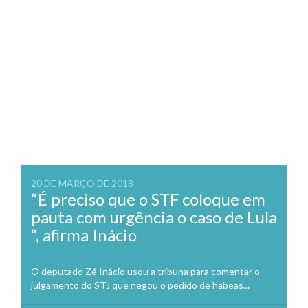
20 DE MARÇO DE 2018
“É preciso que o STF coloque em
pauta com urgência o caso de Lula
“, afirma Inácio
O deputado Zé Inácio usou a tribuna para comentar o
julgamento do STJ que negou o pedido de habeas...