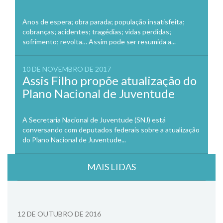
Anos de espera; obra parada; população insatisfeita;
cobranças; acidentes; tragédias; vidas perdidas;
sofrimento; revolta… Assim pode ser resumida a...
10 DE NOVEMBRO DE 2017
Assis Filho propõe atualização do
Plano Nacional de Juventude
A Secretaria Nacional de Juventude (SNJ) está
conversando com deputados federais sobre a atualização
do Plano Nacional de Juventude...
MAIS LIDAS
12 DE OUTUBRO DE 2016