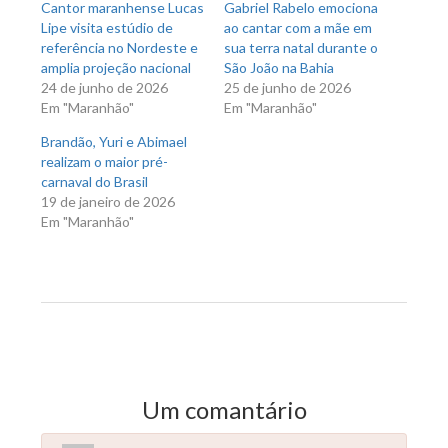
Cantor maranhense Lucas
Gabriel Rabelo emociona
Lipe visita estúdio de
ao cantar com a mãe em
referência no Nordeste e
sua terra natal durante o
amplia projeção nacional
São João na Bahia
24 de junho de 2026
25 de junho de 2026
Em "Maranhão"
Em "Maranhão"
Brandão, Yuri e Abimael
realizam o maior pré-
carnaval do Brasil
19 de janeiro de 2026
Em "Maranhão"
Previous Post
Next Post
Um comantário