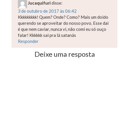
Jucaquifuri
disse:
3 de outubro de 2017 às 06:42
Kkkkkkkkk! Quem? Onde? Como? Mais um doido
querendo se aproveitar do nosso povo. Esse dai
é que nem caviar, nunca vi, não comi eu só ouço
falar! Kkkkkk sai pra lá satanás
Responder
Deixe uma resposta