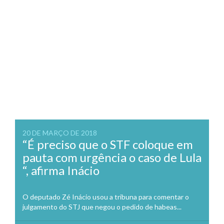
20 DE MARÇO DE 2018
“É preciso que o STF coloque em
pauta com urgência o caso de Lula
“, afirma Inácio
O deputado Zé Inácio usou a tribuna para comentar o
julgamento do STJ que negou o pedido de habeas...