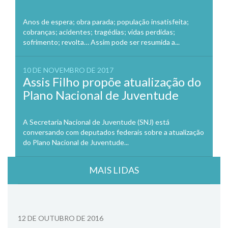
Anos de espera; obra parada; população insatisfeita;
cobranças; acidentes; tragédias; vidas perdidas;
sofrimento; revolta… Assim pode ser resumida a...
10 DE NOVEMBRO DE 2017
Assis Filho propõe atualização do
Plano Nacional de Juventude
A Secretaria Nacional de Juventude (SNJ) está
conversando com deputados federais sobre a atualização
do Plano Nacional de Juventude...
MAIS LIDAS
12 DE OUTUBRO DE 2016