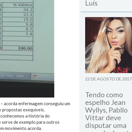
Luís
22 DE AGOSTO DE 2017
Tendo como
espelho Jean
2 – acorda enfermagem conseguiu um
Wyllys, Pabllo
e propostas exequíveis.
 conhecemos a história do
Vittar deve
e serve de exemplo para outros
disputar uma
tem movimento acorda.