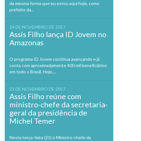
da mesma forma que eu estou aqui hoje, como
prefeito da...
24 DE NOVEMBRO DE 2017
Assis Filho lança ID Jovem no
Amazonas
O programa ID Jovem continua avançando e já
conta com aproximadamente 400 mil beneficiários
em todo o Brasil. Hoje,...
21 DE NOVEMBRO DE 2017
Assis Filho reúne com
ministro-chefe da secretaria-
geral da presidência de
Michel Temer
Nesta terça-feira (21) o Ministro-chefe da