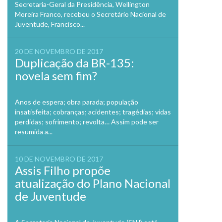
Secretaria-Geral da Presidência, Wellington
Moreira Franco, recebeu o Secretário Nacional de
Juventude, Francisco...
20 DE NOVEMBRO DE 2017
Duplicação da BR-135:
novela sem fim?
Anos de espera; obra parada; população
insatisfeita; cobranças; acidentes; tragédias; vidas
perdidas; sofrimento; revolta… Assim pode ser
resumida a...
10 DE NOVEMBRO DE 2017
Assis Filho propõe
atualização do Plano Nacional
de Juventude