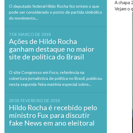
A chapa 2
O deputado federal Hildo Rocha fez ontem o que
Vejam o 
pode ser considerado o ponto de partida simbólico
do movimento...
7 DE MARÇO DE 2018
Ações de Hildo Rocha
ganham destaque no maior
site de política do Brasil
O site Congresso em Foco, referência na
cobertura jornalística de política no Brasil, publicou
nesta segunda-feira matéria especial sobre...
28 DE FEVEREIRO DE 2018
Hildo Rocha é recebido pelo
ministro Fux para discutir
fake News em ano eleitoral