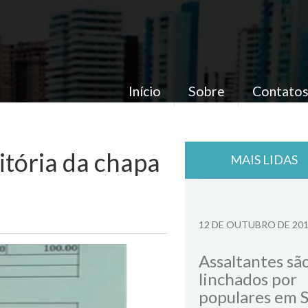
Início
Sobre
Contato
vitória da chapa
MAIS LIDAS
12 DE OUTUBRO DE 20
Assaltantes sã
linchados por
populares em 