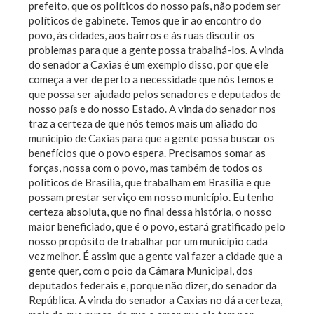
prefeito, que os políticos do nosso país, não podem ser
políticos de gabinete. Temos que ir ao encontro do
povo, às cidades, aos bairros e às ruas discutir os
problemas para que a gente possa trabalhá-los. A vinda
do senador a Caxias é um exemplo disso, por que ele
começa a ver de perto a necessidade que nós temos e
que possa ser ajudado pelos senadores e deputados de
nosso país e do nosso Estado. A vinda do senador nos
traz a certeza de que nós temos mais um aliado do
município de Caxias para que a gente possa buscar os
benefícios que o povo espera. Precisamos somar as
forças, nossa com o povo, mas também de todos os
políticos de Brasília, que trabalham em Brasília e que
possam prestar serviço em nosso município. Eu tenho
certeza absoluta, que no final dessa história, o nosso
maior beneficiado, que é o povo, estará gratificado pelo
nosso propósito de trabalhar por um município cada
vez melhor. É assim que a gente vai fazer a cidade que a
gente quer, com o poio da Câmara Municipal, dos
deputados federais e, porque não dizer, do senador da
República. A vinda do senador a Caxias no dá a certeza,