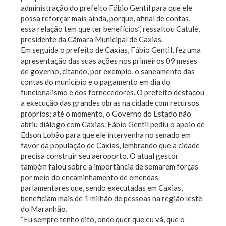
administração do prefeito Fábio Gentil para que ele
possa reforçar mais ainda, porque, afinal de contas,
essa relação tem que ter benefícios”, ressaltou Catulé,
presidente da Câmara Municipal de Caxias.
Em seguida o prefeito de Caxias, Fábio Gentil, fez uma
apresentação das suas ações nos primeiros 09 meses
de governo, citando, por exemplo, o saneamento das
contas do município e o pagamento em dia do
funcionalismo e dos fornecedores. O prefeito destacou
a execução das grandes obras na cidade com recursos
próprios; até o momento, o Governo do Estado não
abriu diálogo com Caxias. Fábio Gentil pediu o apoio de
Edson Lobão para que ele intervenha no senado em
favor da população de Caxias, lembrando que a cidade
precisa construir seu aeroporto. O atual gestor
também falou sobre a importância de somarem forças
por meio do encaminhamento de emendas
parlamentares que, sendo executadas em Caxias,
beneficiam mais de 1 milhão de pessoas na região leste
do Maranhão.
“Eu sempre tenho dito, onde quer que eu vá, que o