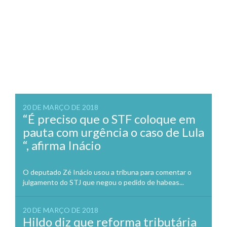
20 DE MARÇO DE 2018
“É preciso que o STF coloque em
pauta com urgência o caso de Lula
“, afirma Inácio
O deputado Zé Inácio usou a tribuna para comentar o
julgamento do STJ que negou o pedido de habeas...
20 DE MARÇO DE 2018
Hildo diz que reforma tributária