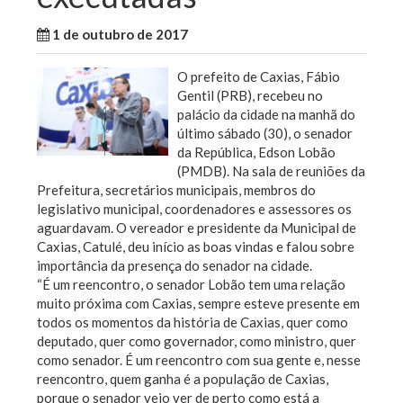
1 de outubro de 2017
WallaceB
Sem categoria
O prefeito de Caxias, Fábio
Gentil (PRB), recebeu no
palácio da cidade na manhã do
último sábado (30), o senador
da República, Edson Lobão
(PMDB). Na sala de reuniões da
Prefeitura, secretários municipais, membros
do
legislativo municipal, coordenadores e assessores os
aguardavam. O vereador e presidente da Municipal de
Caxias, Catulé, deu início as boas vindas e falou sobre
importância da presença do senador na cidade.
“É um reencontro, o senador Lobão tem uma relação
muito próxima com Caxias, sempre esteve presente em
todos os momentos da história de Caxias, quer como
deputado, quer como governador, como ministro, quer
como senador. É um reencontro com sua gente e, nesse
reencontro, quem ganha é a população de Caxias,
porque o senador veio ver de perto como está a