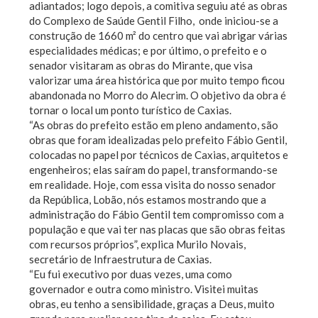
adiantados; logo depois, a comitiva seguiu até as obras
do Complexo de Saúde Gentil Filho, onde iniciou-se a
construção de 1660 m² do centro que vai abrigar várias
especialidades médicas; e por último, o prefeito e o
senador visitaram as obras do Mirante, que visa
valorizar uma área histórica que por muito tempo ficou
abandonada no Morro do Alecrim. O objetivo da obra é
tornar o local um ponto turístico de Caxias.
“As obras do prefeito estão em pleno andamento, são
obras que foram idealizadas pelo prefeito Fábio Gentil,
colocadas no papel por técnicos de Caxias, arquitetos e
engenheiros; elas saíram do papel, transformando-se
em realidade. Hoje, com essa visita do nosso senador
da República, Lobão, nós estamos mostrando que a
administração do Fábio Gentil tem compromisso com a
população e que vai ter nas placas que são obras feitas
com recursos próprios”, explica Murilo Novais,
secretário de Infraestrutura de Caxias.
“Eu fui executivo por duas vezes, uma como
governador e outra como ministro. Visitei muitas
obras, eu tenho a sensibilidade, graças a Deus, muito