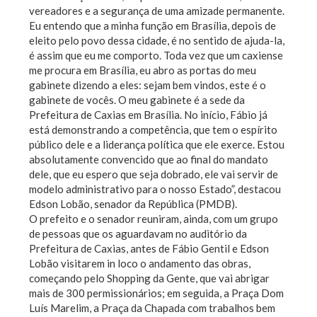
vereadores e a segurança de uma amizade permanente.
Eu entendo que a minha função em Brasília, depois de
eleito pelo povo dessa cidade, é no sentido de ajuda-la,
é assim que eu me comporto. Toda vez que um caxiense
me procura em Brasília, eu abro as portas do meu
gabinete dizendo a eles: sejam bem vindos, este é o
gabinete de vocês. O meu gabinete é a sede da
Prefeitura de Caxias em Brasília. No início, Fábio já
está demonstrando a competência, que tem o espírito
público dele e a liderança política que ele exerce. Estou
absolutamente convencido que ao final do mandato
dele, que eu espero que seja dobrado, ele vai servir de
modelo administrativo para o nosso Estado”, destacou
Edson Lobão, senador da República (PMDB).
O prefeito e o senador reuniram, ainda, com um grupo
de pessoas que os aguardavam no auditório da
Prefeitura de Caxias, antes de Fábio Gentil e Edson
Lobão visitarem in loco o andamento das obras,
começando pelo Shopping da Gente, que vai abrigar
mais de 300 permissionários; em seguida, a Praça Dom
Luís Marelim, a Praça da Chapada com trabalhos bem