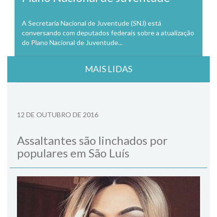
A Secretaria Nacional de Juventude (SNJ) está
conversando com deputados federais sobre a atualização
do Plano Nacional de Juventude...
MAIS LIDAS
12 DE OUTUBRO DE 2016
Assaltantes são linchados por
populares em São Luís