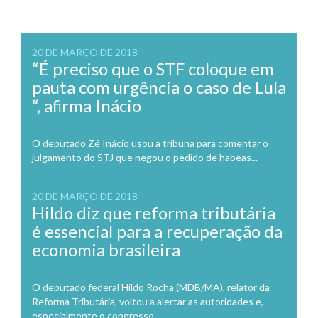
20 DE MARÇO DE 2018
“É preciso que o STF coloque em
pauta com urgência o caso de Lula
“, afirma Inácio
O deputado Zé Inácio usou a tribuna para comentar o
julgamento do STJ que negou o pedido de habeas...
20 DE MARÇO DE 2018
Hildo diz que reforma tributária
é essencial para a recuperação da
economia brasileira
O deputado federal Hildo Rocha (MDB/MA), relator da
Reforma Tributária, voltou a alertar as autoridades e,
especialmente o congresso...