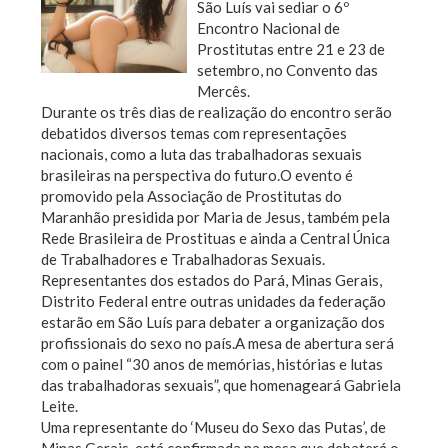
São Luís vai sediar o 6º
Encontro Nacional de
Prostitutas entre 21 e 23 de
setembro, no Convento das
Mercês.
Durante os três dias de realização do encontro serão
debatidos diversos temas com representações
nacionais, como a luta das trabalhadoras sexuais
brasileiras na perspectiva do futuro.O evento é
promovido pela Associação de Prostitutas do
Maranhão presidida por Maria de Jesus, também pela
Rede Brasileira de Prostituas e ainda a Central Única
de Trabalhadores e Trabalhadoras Sexuais.
Representantes dos estados do Pará, Minas Gerais,
Distrito Federal entre outras unidades da federação
estarão em São Luís para debater a organização dos
profissionais do sexo no país.A mesa de abertura será
com o painel “30 anos de memórias, histórias e lutas
das trabalhadoras sexuais”, que homenageará Gabriela
Leite.
Uma representante do ‘Museu do Sexo das Putas’, de