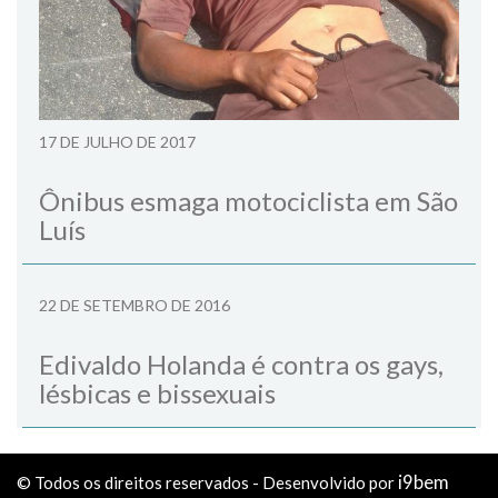
17 DE JULHO DE 2017
Ônibus esmaga motociclista em São
Luís
22 DE SETEMBRO DE 2016
Edivaldo Holanda é contra os gays,
lésbicas e bissexuais
i9bem
© Todos os direitos reservados - Desenvolvido por