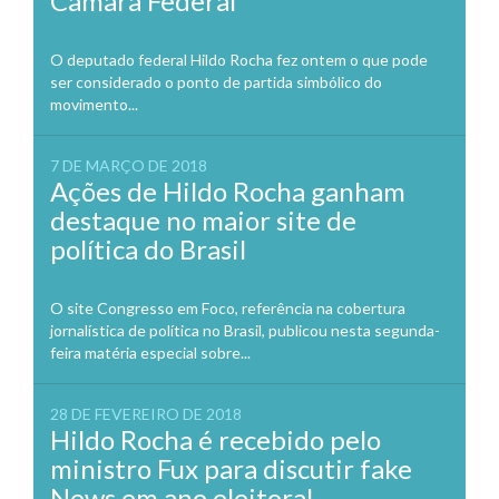
Câmara Federal
O deputado federal Hildo Rocha fez ontem o que pode
ser considerado o ponto de partida simbólico do
movimento...
7 DE MARÇO DE 2018
Ações de Hildo Rocha ganham
destaque no maior site de
política do Brasil
O site Congresso em Foco, referência na cobertura
jornalística de política no Brasil, publicou nesta segunda-
feira matéria especial sobre...
28 DE FEVEREIRO DE 2018
Hildo Rocha é recebido pelo
ministro Fux para discutir fake
News em ano eleitoral