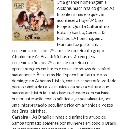
Uma grande homenagem a
Alcione, madrinha do grupo As
Brasileirinhas é o que vai
acontecerá hoje (24), no
Projeto Quinta Cultural, no
Boteco Samba, Cerveja &
Futebol. A homenagem a
Marrom faz parte das
comemorações dos 25 anos de carreira do grupo.
Atualmente As Brasileirinhas estão em plena
comemoração dos 25 anos de carreira com
apresentações em bares e casas de shows da capital
maranhense. Às sextas No Espaço FunFarra e aos
domingo no Athenas Bistrô, com um repertório voltado
para o samba de raiz e músicas da nossa cultura que
marcaram história, tudo isso recheado com carisma,
humor, interação com o público e, especialmente, por
uma interpretação peculiar e rica em arranjos e vozes
das Brasileirinhas.
Carreira
– As Brasileirinhas é o primeiro grupo de
Samba formado somente por mulheres em todo o Brasil.