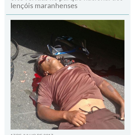
lençóis maranhenses