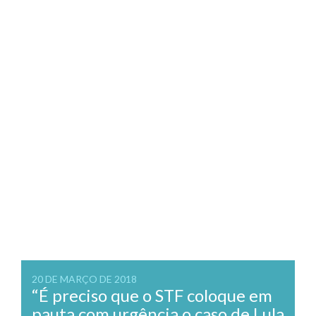
20 DE MARÇO DE 2018
“É preciso que o STF coloque em
pauta com urgência o caso de Lula