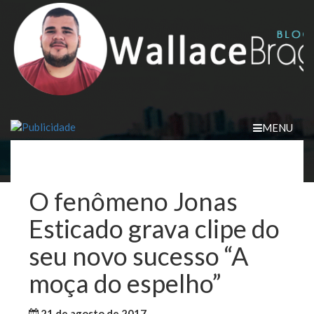
Skip
to
content
MENU
O fenômeno Jonas
Esticado grava clipe do
seu novo sucesso “A
moça do espelho”
21 de agosto de 2017
WallaceB
Brasil