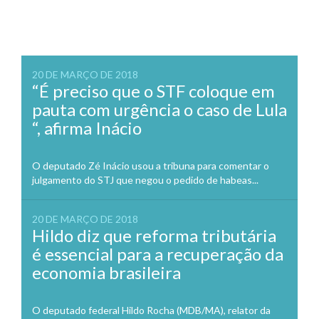
20 DE MARÇO DE 2018
“É preciso que o STF coloque em
pauta com urgência o caso de Lula
“, afirma Inácio
O deputado Zé Inácio usou a tribuna para comentar o
julgamento do STJ que negou o pedido de habeas...
20 DE MARÇO DE 2018
Hildo diz que reforma tributária
é essencial para a recuperação da
economia brasileira
O deputado federal Hildo Rocha (MDB/MA), relator da