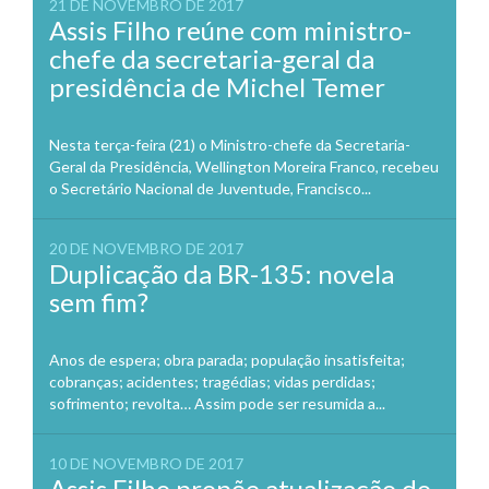
21 DE NOVEMBRO DE 2017
Assis Filho reúne com ministro-
chefe da secretaria-geral da
presidência de Michel Temer
Nesta terça-feira (21) o Ministro-chefe da Secretaria-
Geral da Presidência, Wellington Moreira Franco, recebeu
o Secretário Nacional de Juventude, Francisco...
20 DE NOVEMBRO DE 2017
Duplicação da BR-135: novela
sem fim?
Anos de espera; obra parada; população insatisfeita;
cobranças; acidentes; tragédias; vidas perdidas;
sofrimento; revolta… Assim pode ser resumida a...
10 DE NOVEMBRO DE 2017
Assis Filho propõe atualização do