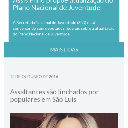
Plano Nacional de Juventude
A Secretaria Nacional de Juventude (SNJ) está
conversando com deputados federais sobre a atualização
do Plano Nacional de Juventude...
MAIS LIDAS
12 DE OUTUBRO DE 2016
Assaltantes são linchados por
populares em São Luís