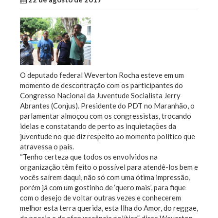
O deputado federal Weverton Rocha esteve em um
momento de descontração com os participantes do
Congresso Nacional da Juventude Socialista Jerry
Abrantes (Conjus). Presidente do PDT no Maranhão, o
parlamentar almoçou com os congressistas, trocando
ideias e constatando de perto as inquietações da
juventude no que diz respeito ao momento político que
atravessa o país.
“Tenho certeza que todos os envolvidos na
organização têm feito o possível para atendê-los bem e
vocês saírem daqui, não só com uma ótima impressão,
porém já com um gostinho de ‘quero mais’, para fique
com o desejo de voltar outras vezes e conhecerem
melhor esta terra querida, esta Ilha do Amor, do reggae,
da poesia e da efervescência política”, disse Weverton