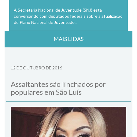
A Secretaria Nacional de Juventude (SNJ) está
conversando com deputados federais sobre a atualização
do Plano Nacional de Juventude...
MAIS LIDAS
12 DE OUTUBRO DE 2016
Assaltantes são linchados por
populares em São Luís