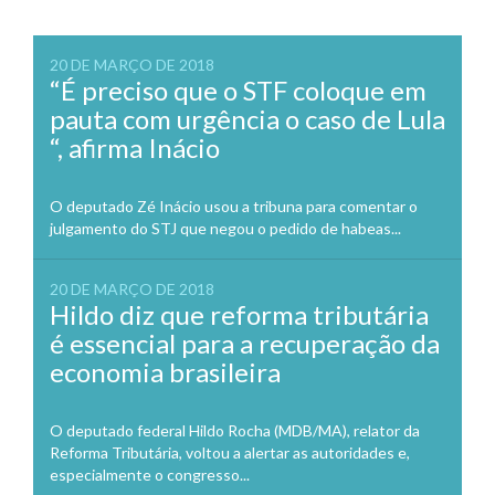
20 DE MARÇO DE 2018
“É preciso que o STF coloque em
pauta com urgência o caso de Lula
“, afirma Inácio
O deputado Zé Inácio usou a tribuna para comentar o
julgamento do STJ que negou o pedido de habeas...
20 DE MARÇO DE 2018
Hildo diz que reforma tributária
é essencial para a recuperação da
economia brasileira
O deputado federal Hildo Rocha (MDB/MA), relator da
Reforma Tributária, voltou a alertar as autoridades e,
especialmente o congresso...