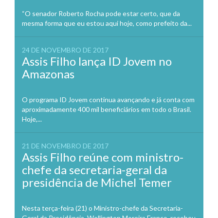
“O senador Roberto Rocha pode estar certo, que da
mesma forma que eu estou aqui hoje, como prefeito da...
24 DE NOVEMBRO DE 2017
Assis Filho lança ID Jovem no
Amazonas
O programa ID Jovem continua avançando e já conta com
aproximadamente 400 mil beneficiários em todo o Brasil.
Hoje,...
21 DE NOVEMBRO DE 2017
Assis Filho reúne com ministro-
chefe da secretaria-geral da
presidência de Michel Temer
Nesta terça-feira (21) o Ministro-chefe da Secretaria-
Geral da Presidência, Wellington Moreira Franco, recebeu