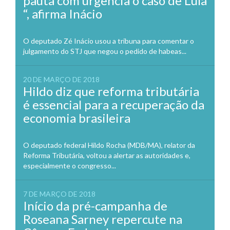
pauta com urgência o caso de Lula
“, afirma Inácio
O deputado Zé Inácio usou a tribuna para comentar o
julgamento do STJ que negou o pedido de habeas...
20 DE MARÇO DE 2018
Hildo diz que reforma tributária
é essencial para a recuperação da
economia brasileira
O deputado federal Hildo Rocha (MDB/MA), relator da
Reforma Tributária, voltou a alertar as autoridades e,
especialmente o congresso...
7 DE MARÇO DE 2018
Início da pré-campanha de
Roseana Sarney repercute na