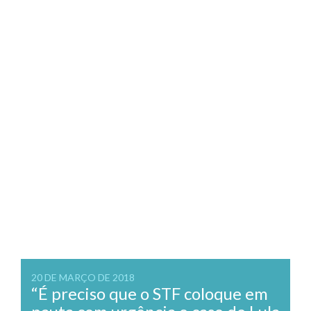
20 DE MARÇO DE 2018
“É preciso que o STF coloque em