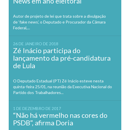
News em ano eleitoral
Autor de projeto de lei que trata sobre a divulgação
de ‘fake news’, o Deputado e Procurador da Câmara
Federal,...
26 DE JANEIRO DE 2018
Zé Inácio participa do
lançamento da pré-candidatura
de Lula
O Deputado Estadual (PT) Zé Inácio esteve nesta
quinta-feira 25/01, na reunião da Executiva Nacional do
Partido dos Trabalhadores...
1 DE DEZEMBRO DE 2017
“Não há vermelho nas cores do
PSDB”, afirma Doria