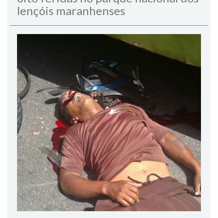
lençóis maranhenses