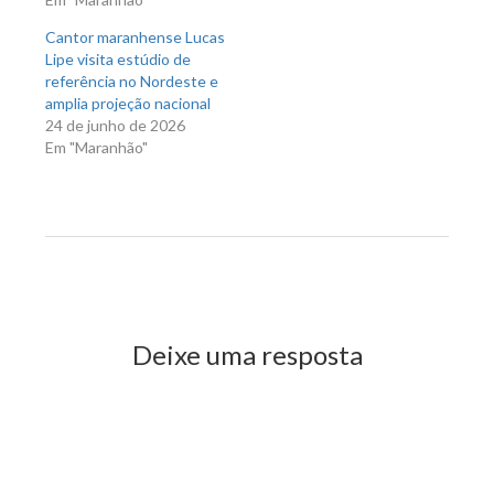
Cantor maranhense Lucas
Lipe visita estúdio de
referência no Nordeste e
amplia projeção nacional
24 de junho de 2026
Em "Maranhão"
Previous Post
Next Post
Deixe uma resposta