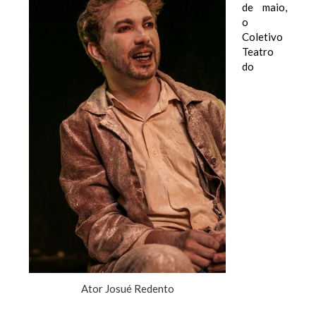
de maio,
o
Coletivo
Teatro
do
Ator Josué Redento