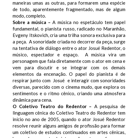
maneiras umas as outras, para formarem uma espécie
de todo, aparentemente fragmentado, mas de algum
modo, completo.
Sobre a música –
A música no espetáculo tem papel
fundamental, o pianista russo, radicado no Maranhão,
Evgeny Itskovich, cria uma trilha sonora exclusiva para
a peça. A sonoridade criada no decorrer da peça, surge
na tentativa de diálogo entre o ator Josué Redentor, o
músico, espectador e espaço. A música vira um
personagem que fala diretamente com o ator em cena e
vem para discutir e se integrar com os demais
elementos da encenação. O papel do pianista é de
respirar junto com Josué e interagir com sonoridades
diversas, parecido com o cinema mudo, que explora os
sentimentos e o ritmo cênico, criando uma atmosfera
dinâmica para cena.
O Coletivo Teatro do Redentor –
A pesquisa de
linguagem cênica do Coletivo Teatro do Redentor tem
início no ano de 2005, quando o ator Josué Redentor
resolve reunir alguns amigos de profissão para formar
um coletivo de estudos continuados em artes cênicas,