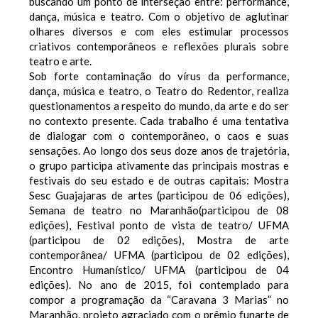
buscando um ponto de interseção entre: performance,
dança, música e teatro. Com o objetivo de aglutinar
olhares diversos e com eles estimular processos
criativos contemporâneos e reflexões plurais sobre
teatro e arte.
Sob forte contaminação do vírus da performance,
dança, música e teatro, o Teatro do Redentor, realiza
questionamentos a respeito do mundo, da arte e do ser
no contexto presente. Cada trabalho é uma tentativa
de dialogar com o contemporâneo, o caos e suas
sensações. Ao longo dos seus doze anos de trajetória,
o grupo participa ativamente das principais mostras e
festivais do seu estado e de outras capitais: Mostra
Sesc Guajajaras de artes (participou de 06 edições),
Semana de teatro no Maranhão(participou de 08
edições), Festival ponto de vista de teatro/ UFMA
(participou de 02 edições), Mostra de arte
contemporânea/ UFMA (participou de 02 edições),
Encontro Humanístico/ UFMA (participou de 04
edições). No ano de 2015, foi contemplado para
compor a programação da “Caravana 3 Marias” no
Maranhão, projeto agraciado com o prêmio funarte de