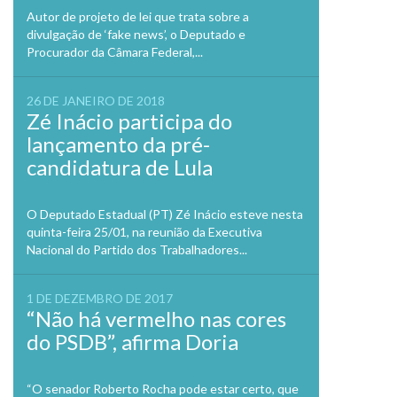
Autor de projeto de lei que trata sobre a
divulgação de ‘fake news’, o Deputado e
Procurador da Câmara Federal,...
26 DE JANEIRO DE 2018
Zé Inácio participa do
lançamento da pré-
candidatura de Lula
O Deputado Estadual (PT) Zé Inácio esteve nesta
quinta-feira 25/01, na reunião da Executiva
Nacional do Partido dos Trabalhadores...
1 DE DEZEMBRO DE 2017
“Não há vermelho nas cores
do PSDB”, afirma Doria
“O senador Roberto Rocha pode estar certo, que