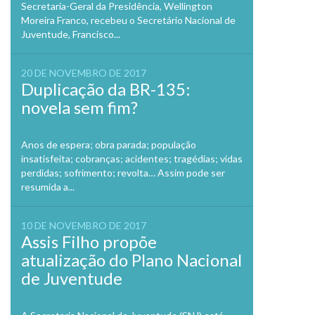
Secretaria-Geral da Presidência, Wellington
Moreira Franco, recebeu o Secretário Nacional de
Juventude, Francisco...
20 DE NOVEMBRO DE 2017
Duplicação da BR-135:
novela sem fim?
Anos de espera; obra parada; população
insatisfeita; cobranças; acidentes; tragédias; vidas
perdidas; sofrimento; revolta… Assim pode ser
resumida a...
10 DE NOVEMBRO DE 2017
Assis Filho propõe
atualização do Plano Nacional
de Juventude