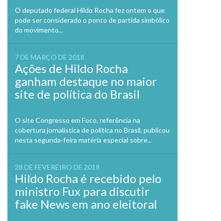
Previo
O deputado federal Hildo Rocha fez ontem o que
pode ser considerado o ponto de partida simbólico
do movimento...
7 DE MARÇO DE 2018
Ações de Hildo Rocha
ganham destaque no maior
site de política do Brasil
O site Congresso em Foco, referência na
cobertura jornalística de política no Brasil, publicou
nesta segunda-feira matéria especial sobre...
28 DE FEVEREIRO DE 2018
Hildo Rocha é recebido pelo
ministro Fux para discutir
fake News em ano eleitoral