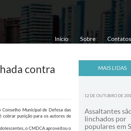
Início
Sobre
Contato
nhada contra
MAIS LIDAS
12 DE OUTUBRO DE 20
Assaltantes sã
o Conselho Municipal de Defesa das
é cobrar punição para os autores de
linchados por
populares em 
 Adolescentes, o CMDCA aproveitou o