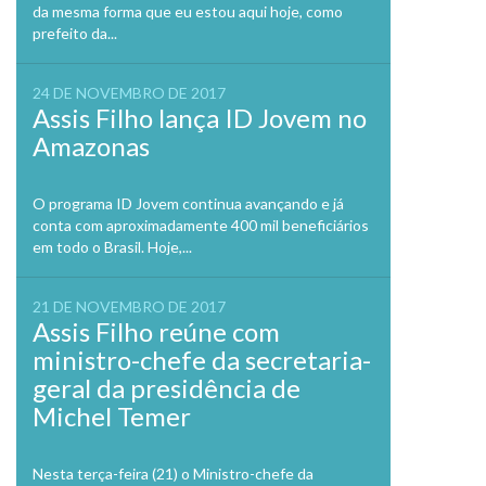
da mesma forma que eu estou aqui hoje, como
prefeito da...
24 DE NOVEMBRO DE 2017
Assis Filho lança ID Jovem no
Amazonas
O programa ID Jovem continua avançando e já
conta com aproximadamente 400 mil beneficiários
em todo o Brasil. Hoje,...
21 DE NOVEMBRO DE 2017
Assis Filho reúne com
ministro-chefe da secretaria-
geral da presidência de
Michel Temer
Nesta terça-feira (21) o Ministro-chefe da