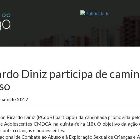
ardo Diniz participa de cami
so
maio de 2017
WallaceB
Notícias
or Ricardo Diniz (PCdoB) participou da caminhada promovida pel
 e Adolescentes CMDCA, na quinta-feira (18). O objetivo da ação 
 contra crianças e adolescentes.
acional de Combate ao Abuso e à Exploração Sexual de Crianças e