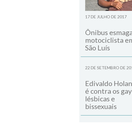
17 DE JULHO DE 2017
Ônibus esmag
motociclista e
São Luís
22 DE SETEMBRO DE 20
Edivaldo Hola
é contra os gay
lésbicas e
bissexuais