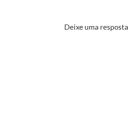
us Post
Deixe uma resposta