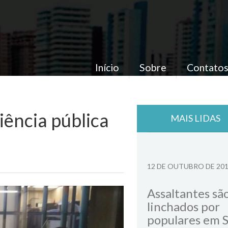
Início
Sobre
Contato
iência pública
MAIS LIDAS
12 DE OUTUBRO DE 20
Assaltantes sã
linchados por
populares em 