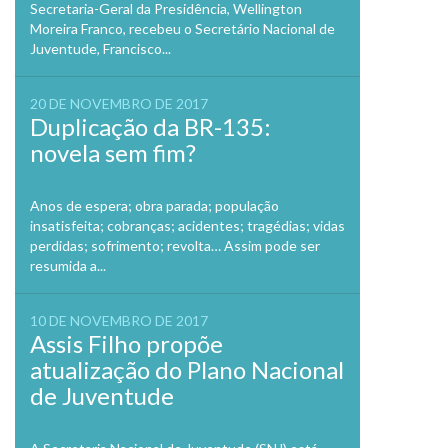
Secretaria-Geral da Presidência, Wellington
Moreira Franco, recebeu o Secretário Nacional de
Juventude, Francisco...
20 DE NOVEMBRO DE 2017
Duplicação da BR-135:
novela sem fim?
Anos de espera; obra parada; população
insatisfeita; cobranças; acidentes; tragédias; vidas
perdidas; sofrimento; revolta… Assim pode ser
resumida a...
10 DE NOVEMBRO DE 2017
Assis Filho propõe
atualização do Plano Nacional
de Juventude