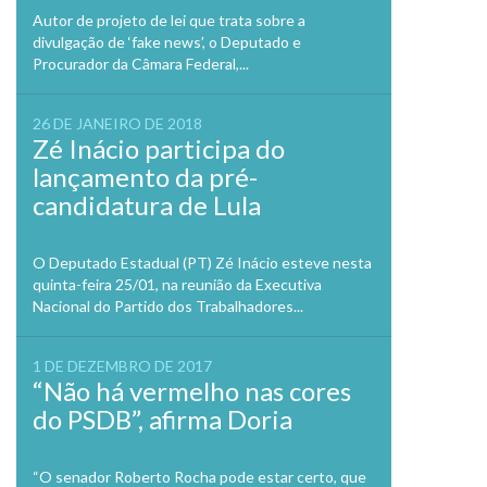
Autor de projeto de lei que trata sobre a
divulgação de ‘fake news’, o Deputado e
Procurador da Câmara Federal,...
26 DE JANEIRO DE 2018
Zé Inácio participa do
lançamento da pré-
candidatura de Lula
O Deputado Estadual (PT) Zé Inácio esteve nesta
quinta-feira 25/01, na reunião da Executiva
Nacional do Partido dos Trabalhadores...
1 DE DEZEMBRO DE 2017
“Não há vermelho nas cores
do PSDB”, afirma Doria
“O senador Roberto Rocha pode estar certo, que