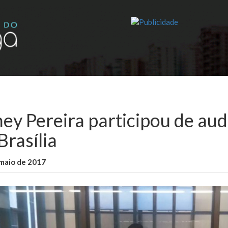
ney Pereira participou de aud
Brasília
maio de 2017
WallaceB
Notícias