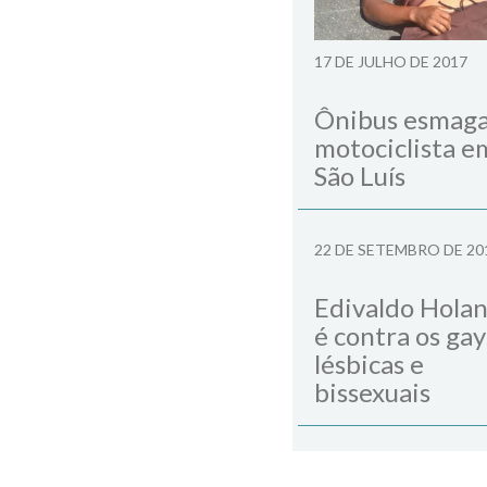
17 DE JULHO DE 2017
Ônibus esmag
motociclista e
São Luís
22 DE SETEMBRO DE 20
Edivaldo Hola
é contra os gay
lésbicas e
bissexuais