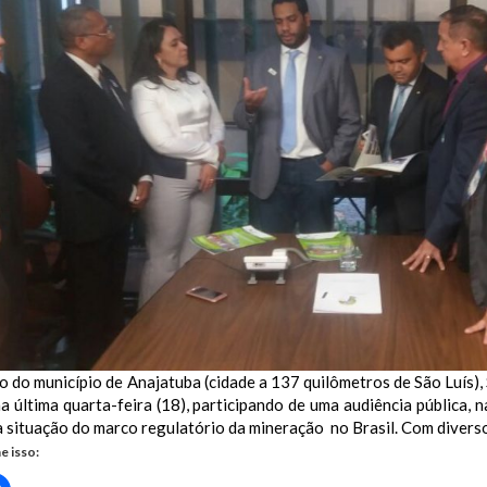
o do município de Anajatuba (cidade a 137 quilômetros de São Luís)
na última quarta-feira (18), participando de uma audiência pública, 
 situação do marco regulatório da mineração no Brasil. Com diverso
e isso:
Clique