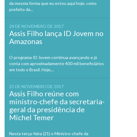
da mesma forma que eu estou aqui hoje, como
prefeito da...
24 DE NOVEMBRO DE 2017
Assis Filho lança ID Jovem no
Amazonas
O programa ID Jovem continua avançando e já
conta com aproximadamente 400 mil beneficiários
em todo o Brasil. Hoje,...
21 DE NOVEMBRO DE 2017
Assis Filho reúne com
ministro-chefe da secretaria-
geral da presidência de
Michel Temer
Nesta terça-feira (21) o Ministro-chefe da