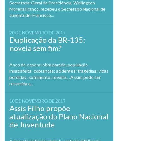
Secretaria-Geral da Presidência, Wellington
Moreira Franco, recebeu o Secretário Nacional de
Juventude, Francisco...
20 DE NOVEMBRO DE 2017
Duplicação da BR-135:
novela sem fim?
Anos de espera; obra parada; população
insatisfeita; cobranças; acidentes; tragédias; vidas
perdidas; sofrimento; revolta… Assim pode ser
resumida a...
10 DE NOVEMBRO DE 2017
Assis Filho propõe
atualização do Plano Nacional
de Juventude