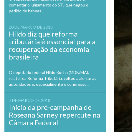
comentar o julgamento do STJ que negou o
pedido de habeas...
20 DE MARÇO DE 2018
Hildo diz que reforma
tributária é essencial para a
recuperação da economia
brasileira
O deputado federal Hildo Rocha (MDB/MA),
relator da Reforma Tributária, voltou a alertar as
autoridades e, especialmente o congresso...
7 DE MARÇO DE 2018
Início da pré-campanha de
Roseana Sarney repercute na
Câmara Federal