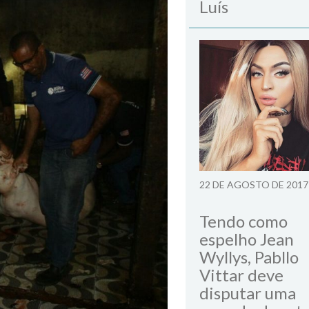
Luís
22 DE AGOSTO DE 2017
Tendo como
espelho Jean
Wyllys, Pabllo
Vittar deve
disputar uma