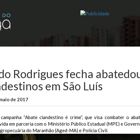
ldo Rodrigues fecha abatedo
ndestinos em São Luís
maio de 2017
WallaceB
Notícias
 campanha “Abate clandestino é crime”, que visa combater o abat
vida em parceria com o Ministério Público Estadual (MPE) e Govern
gropecuária do Maranhão (Aged-MA) e Polícia Civil.