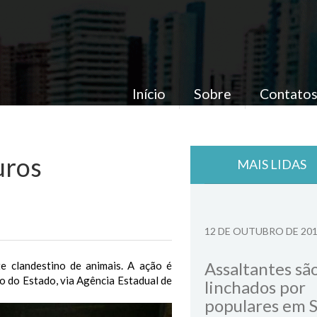
Início
Sobre
Contato
uros
MAIS LIDAS
12 DE OUTUBRO DE 20
Assaltantes sã
e clandestino de animais. A ação é
o do Estado, via Agência Estadual de
linchados por
populares em 