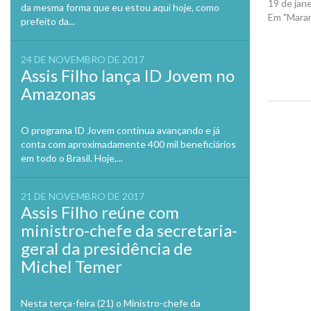
19 de jan
da mesma forma que eu estou aqui hoje, como
Em "Mara
prefeito da...
24 DE NOVEMBRO DE 2017
Assis Filho lança ID Jovem no
Amazonas
Previo
O programa ID Jovem continua avançando e já
conta com aproximadamente 400 mil beneficiários
em todo o Brasil. Hoje,...
21 DE NOVEMBRO DE 2017
Assis Filho reúne com
ministro-chefe da secretaria-
geral da presidência de
Michel Temer
Nesta terça-feira (21) o Ministro-chefe da