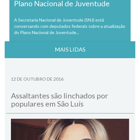
Plano Nacional de Juventude
A Secretaria Nacional de Juventude (SNJ) está
conversando com deputados federais sobre a atualização
do Plano Nacional de Juventude...
MAIS LIDAS
12 DE OUTUBRO DE 2016
Assaltantes são linchados por
populares em São Luís