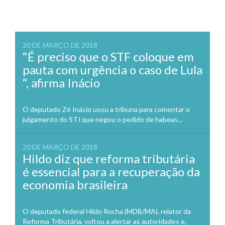
20 DE MARÇO DE 2018
“É preciso que o STF coloque em
pauta com urgência o caso de Lula
“, afirma Inácio
O deputado Zé Inácio usou a tribuna para comentar o
julgamento do STJ que negou o pedido de habeas...
20 DE MARÇO DE 2018
Hildo diz que reforma tributária
é essencial para a recuperação da
economia brasileira
O deputado federal Hildo Rocha (MDB/MA), relator da
Reforma Tributária, voltou a alertar as autoridades e,