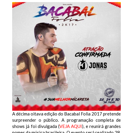
A décima oitava edição do Bacabal Folia 2017 pretende
surpreender o público. A programação completa de
shows já foi divulgada (
VEJA AQUI
), e reunirá grandes
nomes da música brasileira. O evento será realizado 28,