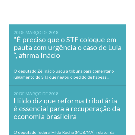
20 DE MARÇO DE 2018
“É preciso que o STF coloque em
pauta com urgência o caso de Lula
“, afirma Inácio
O deputado Zé Inácio usou a tribuna para comentar o
julgamento do STJ que negou o pedido de habeas...
20 DE MARÇO DE 2018
Hildo diz que reforma tributária
é essencial para a recuperação da
economia brasileira
O deputado federal Hildo Rocha (MDB/MA), relator da