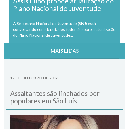
Assis Filho propõe atualização do
Plano Nacional de Juventude
A Secretaria Nacional de Juventude (SNJ) está
conversando com deputados federais sobre a atualização
do Plano Nacional de Juventude...
MAIS LIDAS
12 DE OUTUBRO DE 2016
Assaltantes são linchados por
populares em São Luís