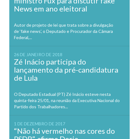
ministro Fux para discutir fake
News em ano eleitoral
Autor de projeto de lei que trata sobre a divulgação
de ‘fake news’, o Deputado e Procurador da Câmara
Federal,...
26 DE JANEIRO DE 2018
Zé Inácio participa do
lançamento da pré-candidatura
de Lula
O Deputado Estadual (PT) Zé Inácio esteve nesta
quinta-feira 25/01, na reunião da Executiva Nacional do
Partido dos Trabalhadores...
1 DE DEZEMBRO DE 2017
“Não há vermelho nas cores do
PSDB”, afirma Doria