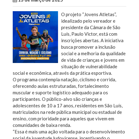
O projeto “Jovens Atletas”,
idealizado pelo vereador e
presidente da Câmara de São
Luís, Paulo Victor, está com
inscrições abertas. A iniciativa
busca promover a inclusão
social e a melhoria da qualidade
de vida de crianças e jovens em
situação de vulnerabilidade
social e econômica, através da prática esportiva.
O programa contempla natação, ciclismo e corrida,
oferecendo aulas estruturadas, fortalecimento
muscular e suporte logístico adequado para os
participantes. O público-alvo são crianças e
adolescentes de 10 a 17 anos, residentes em São Luís,
matriculados na rede pública municipal ou estadual de
ensino, com prioridade para aqueles que vivem em
comunidades de baixa renda.
“Essa é mais uma ação voltada para o desenvolvimento
social da juventude ludovicense, incentivando o