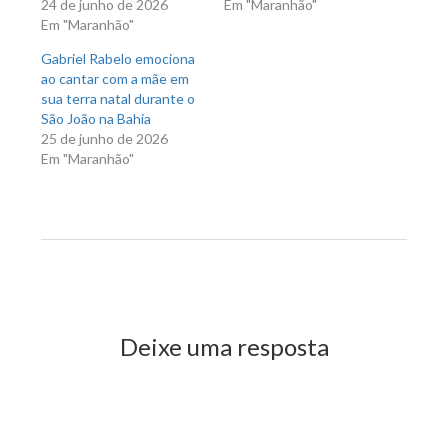
24 de junho de 2026
Em "Maranhão"
Em "Maranhão"
Gabriel Rabelo emociona
ao cantar com a mãe em
sua terra natal durante o
São João na Bahia
25 de junho de 2026
Em "Maranhão"
Previous Post
Next Post
Deixe uma resposta