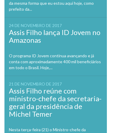
da mesma forma que eu estou aqui hoje, como
prefeito da...
24 DE NOVEMBRO DE 2017
Assis Filho lança ID Jovem no
Amazonas
O programa ID Jovem continua avançando e já
conta com aproximadamente 400 mil beneficiários
em todo o Brasil. Hoje,...
21 DE NOVEMBRO DE 2017
Assis Filho reúne com
ministro-chefe da secretaria-
geral da presidência de
Michel Temer
Nesta terça-feira (21) o Ministro-chefe da