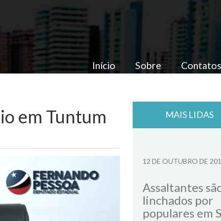
Início
Sobre
Contato
rio em Tuntum
MAIS LIDAS
12 DE OUTUBRO DE 20
Assaltantes sã
linchados por
populares em 