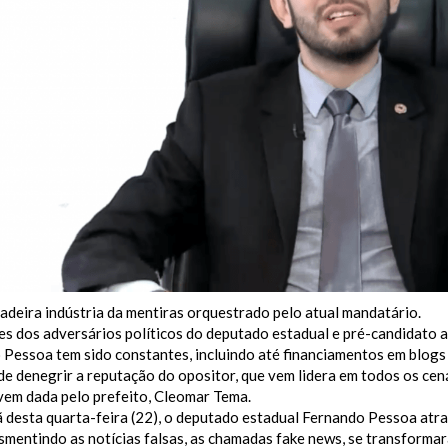
deira indústria da mentiras orquestrado pelo atual mandatário.
s dos adversários políticos do deputado estadual e pré-candidato a
Pessoa tem sido constantes, incluindo até financiamentos em blogs 
de denegrir a reputação do opositor, que vem lidera em todos os cen
vem dada pelo prefeito, Cleomar Tema.
desta quarta-feira (22), o deputado estadual Fernando Pessoa atrav
esmentindo as notícias falsas, as chamadas fake news, se transforma