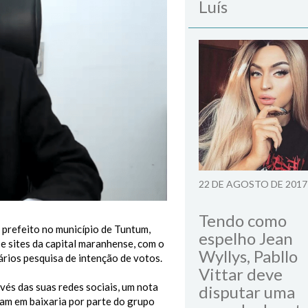
Luís
22 DE AGOSTO DE 2017
Tendo como
 prefeito no município de Tuntum,
espelho Jean
e sites da capital maranhense, com o
Wyllys, Pabllo
ários pesquisa de intenção de votos.
Vittar deve
és das suas redes sociais, um nota
disputar uma
ram em baixaria por parte do grupo