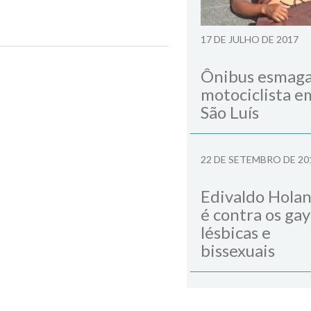
17 DE JULHO DE 2017
Next Post
Ônibus esmag
motociclista e
São Luís
22 DE SETEMBRO DE 20
Edivaldo Hola
é contra os gay
lésbicas e
bissexuais