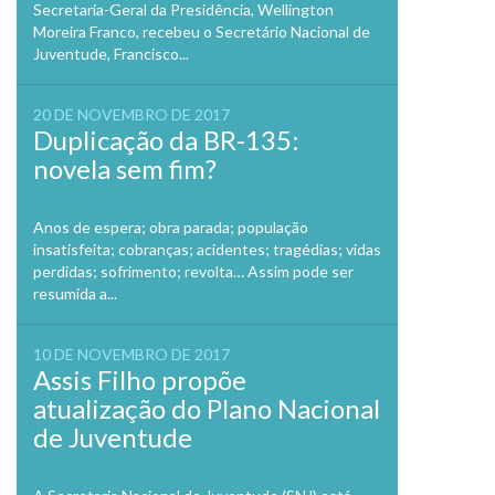
Secretaria-Geral da Presidência, Wellington
Moreira Franco, recebeu o Secretário Nacional de
Juventude, Francisco...
20 DE NOVEMBRO DE 2017
Duplicação da BR-135:
novela sem fim?
Anos de espera; obra parada; população
insatisfeita; cobranças; acidentes; tragédias; vidas
perdidas; sofrimento; revolta… Assim pode ser
resumida a...
10 DE NOVEMBRO DE 2017
Assis Filho propõe
atualização do Plano Nacional
de Juventude