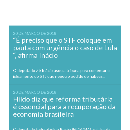
20 DE MARÇO DE 2018
“É preciso que o STF coloque em
pauta com urgência o caso de Lula
“, afirma Inácio
O deputado Zé Inácio usou a tribuna para comentar o
julgamento do STJ que negou o pedido de habeas...
20 DE MARÇO DE 2018
Hildo diz que reforma tributária
é essencial para a recuperação da
economia brasileira
O deputado federal Hildo Rocha (MDB/MA), relator da