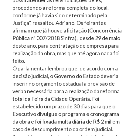
possa atender as reivindicações deles,
procedendo a reforma completa do local,
conforme já havia sido determinado pela
Justiça”, ressaltou Adriano. Os feirantes
afirmam que já houve a licitação (Concorrência
Pública nº 007/2018 Sinfra), desde 29 de maio
deste ano, para contratação de empresa para
realização da obra, mas que até agora nada foi
feito.
O parlamentar lembrou que, de acordo com a
decisão judicial, o Governo do Estado deveria
inserir no orçamento estadual a previsão de
verba necessária para a realização da reforma
total da Feira da Cidade Operária. Foi
estabelecido um prazo de 30 dias para que o
Executivo divulgue o programa e cronograma
da obra e foi fixada multa diária de R$ 2 mil em
caso de descumprimento da ordem judicial.