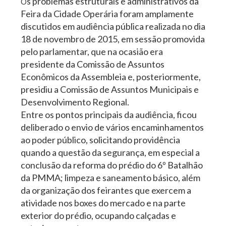
s problemas estruturais e administrativos da
O
Feira da Cidade Operária foram amplamente
discutidos em audiência pública realizada no dia
18 de novembro de 2015, em sessão promovida
pelo parlamentar, que na ocasião era
presidente da Comissão de Assuntos
Econômicos da Assembleia e, posteriormente,
presidiu a Comissão de Assuntos Municipais e
Desenvolvimento Regional.
Entre os pontos principais da audiência, ficou
deliberado o envio de vários encaminhamentos
ao poder público, solicitando providência
quando a questão da segurança, em especial a
conclusão da reforma do prédio do 6º Batalhão
da PMMA; limpeza e saneamento básico, além
da organização dos feirantes que exercem a
atividade nos boxes do mercado e na parte
exterior do prédio, ocupando calçadas e