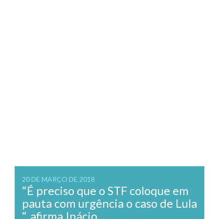
20 DE MARÇO DE 2018
“É preciso que o STF coloque em
pauta com urgência o caso de Lula
“, afirma Inácio