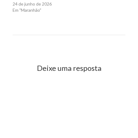
24 de junho de 2026
Em "Maranhão"
Previous Post
Next Post
Deixe uma resposta