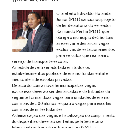
O prefeito Edivaldo Holanda
Júnior (PDT) sancionou projeto
de lei, de autoria do vereador
Raimundo Penha (PDT), que
obriga o município de São Luís
a reservar e demarcar vagas
exclusivas de estacionamentos
para veículos que realizam o
serviço de transporte escolar.
A medida deverá ser adotada em todos os
estabelecimentos públicos de ensino fundamental e
médio, além de escolas privadas.
De acordo com a nova lei municipal, as vagas
exclusivas deverão ser demarcadas e distribuídas da
seguinte forma: duas vagas para unidades de ensino
com mais de 500 alunos; e quatro vagas para escolas
com mais de mil estudantes.
A demarcação das vagas e fiscalização do cumprimento
do dispositivo deverão ser feitas pela Secretaria
Municipal de Trânsito e Transportes (SMTT).