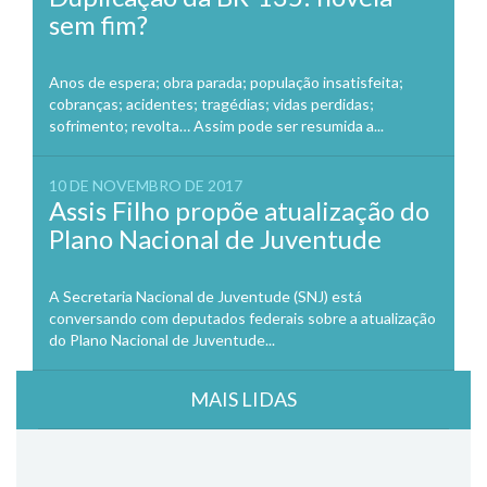
sem fim?
Anos de espera; obra parada; população insatisfeita;
cobranças; acidentes; tragédias; vidas perdidas;
sofrimento; revolta… Assim pode ser resumida a...
10 DE NOVEMBRO DE 2017
Assis Filho propõe atualização do
Plano Nacional de Juventude
A Secretaria Nacional de Juventude (SNJ) está
conversando com deputados federais sobre a atualização
do Plano Nacional de Juventude...
MAIS LIDAS