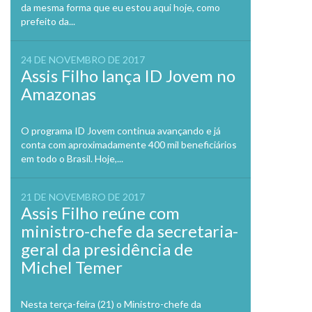
da mesma forma que eu estou aqui hoje, como
prefeito da...
24 DE NOVEMBRO DE 2017
Assis Filho lança ID Jovem no
Amazonas
O programa ID Jovem continua avançando e já
conta com aproximadamente 400 mil beneficiários
em todo o Brasil. Hoje,...
21 DE NOVEMBRO DE 2017
Assis Filho reúne com
ministro-chefe da secretaria-
geral da presidência de
Michel Temer
Nesta terça-feira (21) o Ministro-chefe da