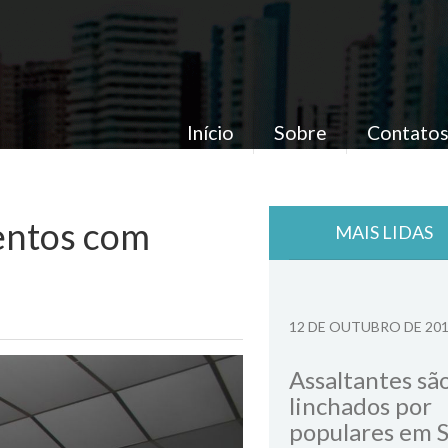
Início
Sobre
Contato
entos com
MAIS LIDAS
12 DE OUTUBRO DE 20
Assaltantes sã
linchados por
populares em 