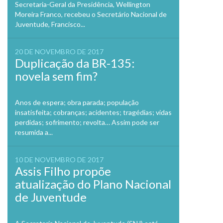
Secretaria-Geral da Presidência, Wellington
Moreira Franco, recebeu o Secretário Nacional de
Juventude, Francisco...
20 DE NOVEMBRO DE 2017
Duplicação da BR-135:
novela sem fim?
Anos de espera; obra parada; população
insatisfeita; cobranças; acidentes; tragédias; vidas
perdidas; sofrimento; revolta… Assim pode ser
resumida a...
10 DE NOVEMBRO DE 2017
Assis Filho propõe
atualização do Plano Nacional
de Juventude