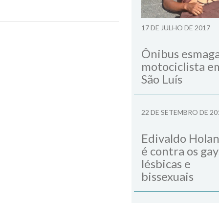
17 DE JULHO DE 2017
Next Post
Ônibus esmag
motociclista e
São Luís
22 DE SETEMBRO DE 20
Edivaldo Hola
é contra os gay
lésbicas e
bissexuais