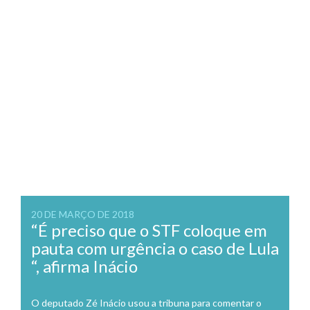
20 DE MARÇO DE 2018
“É preciso que o STF coloque em
pauta com urgência o caso de Lula
“, afirma Inácio
O deputado Zé Inácio usou a tribuna para comentar o