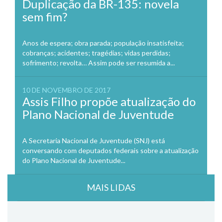
Duplicação da BR-135: novela
sem fim?
Anos de espera; obra parada; população insatisfeita;
cobranças; acidentes; tragédias; vidas perdidas;
sofrimento; revolta… Assim pode ser resumida a...
10 DE NOVEMBRO DE 2017
Assis Filho propõe atualização do
Plano Nacional de Juventude
A Secretaria Nacional de Juventude (SNJ) está
conversando com deputados federais sobre a atualização
do Plano Nacional de Juventude...
MAIS LIDAS