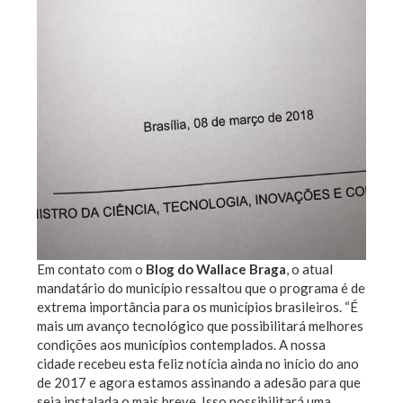
Em contato com o
Blog do Wallace Braga
, o atual
mandatário do município ressaltou que o programa é de
extrema importância para os municípios brasileiros. “É
mais um avanço tecnológico que possibilitará melhores
condições aos municípios contemplados. A nossa
cidade recebeu esta feliz notícia ainda no início do ano
de 2017 e agora estamos assinando a adesão para que
seja instalada o mais breve. Isso possibilitará uma