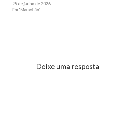
25 de junho de 2026
Em "Maranhão"
Previous Post
Next Post
Deixe uma resposta