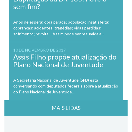
sem fim?
Anos de espera; obra parada; população insatisfeita;
cobranças; acidentes; tragédias; vidas perdidas;
sofrimento; revolta… Assim pode ser resumida a...
10 DE NOVEMBRO DE 2017
Assis Filho propõe atualização do
Plano Nacional de Juventude
A Secretaria Nacional de Juventude (SNJ) está
conversando com deputados federais sobre a atualização
do Plano Nacional de Juventude...
MAIS LIDAS