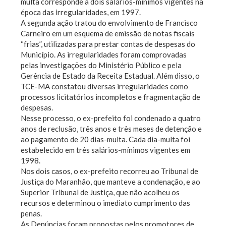
multa corresponde a dois salários-mínimos vigentes na
época das irregularidades, em 1997.
A segunda ação tratou do envolvimento de Francisco
Carneiro em um esquema de emissão de notas fiscais
“frias”, utilizadas para prestar contas de despesas do
Município. As irregularidades foram comprovadas
pelas investigações do Ministério Público e pela
Gerência de Estado da Receita Estadual. Além disso, o
TCE-MA constatou diversas irregularidades como
processos licitatórios incompletos e fragmentação de
despesas.
Nesse processo, o ex-prefeito foi condenado a quatro
anos de reclusão, três anos e três meses de detenção e
ao pagamento de 20 dias-multa. Cada dia-multa foi
estabelecido em três salários-mínimos vigentes em
1998.
Nos dois casos, o ex-prefeito recorreu ao Tribunal de
Justiça do Maranhão, que manteve a condenação, e ao
Superior Tribunal de Justiça, que não acolheu os
recursos e determinou o imediato cumprimento das
penas.
As Denúncias foram propostas pelos promotores de