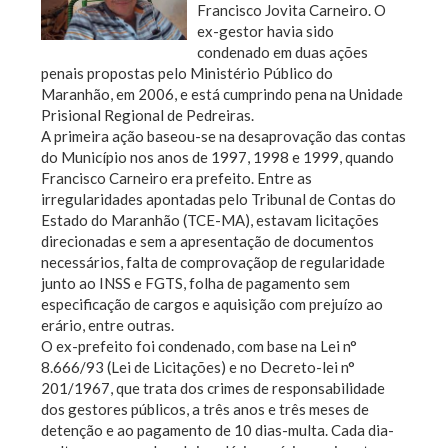
Francisco Jovita Carneiro. O
ex-gestor havia sido
condenado em duas ações
penais propostas pelo Ministério Público do
Maranhão, em 2006, e está cumprindo pena na Unidade
Prisional Regional de Pedreiras.
A primeira ação baseou-se na desaprovação das contas
do Município nos anos de 1997, 1998 e 1999, quando
Francisco Carneiro era prefeito. Entre as
irregularidades apontadas pelo Tribunal de Contas do
Estado do Maranhão (TCE-MA), estavam licitações
direcionadas e sem a apresentação de documentos
necessários, falta de comprovaçãop de regularidade
junto ao INSS e FGTS, folha de pagamento sem
especificação de cargos e aquisição com prejuízo ao
erário, entre outras.
O ex-prefeito foi condenado, com base na Lei n°
8.666/93 (Lei de Licitações) e no Decreto-lei n°
201/1967, que trata dos crimes de responsabilidade
dos gestores públicos, a três anos e três meses de
detenção e ao pagamento de 10 dias-multa. Cada dia-