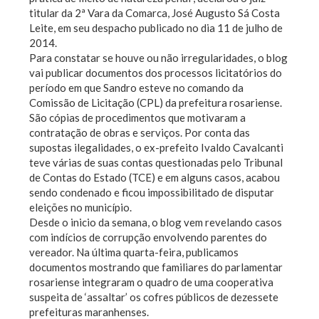
titular da 2ª Vara da Comarca, José Augusto Sá Costa
Leite, em seu despacho publicado no dia 11 de julho de
2014.
Para constatar se houve ou não irregularidades, o blog
vai publicar documentos dos processos licitatórios do
período em que Sandro esteve no comando da
Comissão de Licitação (CPL) da prefeitura rosariense.
São cópias de procedimentos que motivaram a
contratação de obras e serviços. Por conta das
supostas ilegalidades, o ex-prefeito Ivaldo Cavalcanti
teve várias de suas contas questionadas pelo Tribunal
de Contas do Estado (TCE) e em alguns casos, acabou
sendo condenado e ficou impossibilitado de disputar
eleições no município.
Desde o inicio da semana, o blog vem revelando casos
com indícios de corrupção envolvendo parentes do
vereador. Na última quarta-feira, publicamos
documentos mostrando que familiares do parlamentar
rosariense integraram o quadro de uma cooperativa
suspeita de ‘assaltar’ os cofres públicos de dezessete
prefeituras maranhenses.