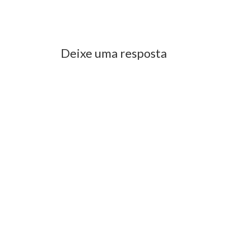
Previous Post
Next Post
Deixe uma resposta