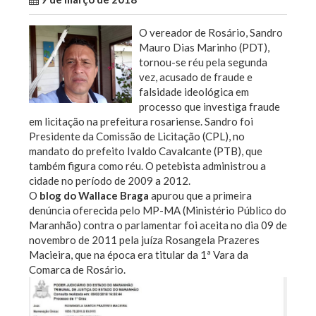
O vereador de Rosário, Sandro
Mauro Dias Marinho (PDT),
tornou-se réu pela segunda
vez, acusado de fraude e
falsidade ideológica em
processo que investiga fraude
em licitação na prefeitura rosariense. Sandro foi
Presidente da Comissão de Licitação (CPL), no
mandato do prefeito Ivaldo Cavalcante (PTB), que
também figura como réu. O petebista administrou a
cidade no período de 2009 a 2012.
O
blog do Wallace Braga
apurou que a primeira
denúncia oferecida pelo MP-MA (Ministério Público do
Maranhão) contra o parlamentar foi aceita no dia 09 de
novembro de 2011 pela juíza Rosangela Prazeres
Macieira, que na época era titular da 1ª Vara da
Comarca de Rosário.