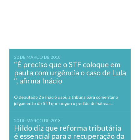
20 DE MARÇO DE 2018
“É preciso que o STF coloque em
pauta com urgência o caso de Lula
“, afirma Inácio
O deputado Zé Inácio usou a tribuna para comentar o
julgamento do STJ que negou o pedido de habeas...
20 DE MARÇO DE 2018
Hildo diz que reforma tributária
é essencial para a recuperação da