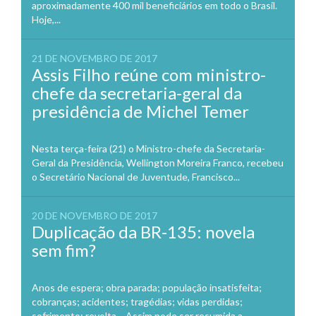
aproximadamente 400 mil beneficiários em todo o Brasil.
Hoje,...
21 DE NOVEMBRO DE 2017
Assis Filho reúne com ministro-
chefe da secretaria-geral da
presidência de Michel Temer
Nesta terça-feira (21) o Ministro-chefe da Secretaria-
Geral da Presidência, Wellington Moreira Franco, recebeu
o Secretário Nacional de Juventude, Francisco...
20 DE NOVEMBRO DE 2017
Duplicação da BR-135: novela
sem fim?
Anos de espera; obra parada; população insatisfeita;
cobranças; acidentes; tragédias; vidas perdidas;
sofrimento; revolta… Assim pode ser resumida a...