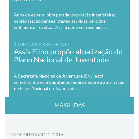
Anos de espera; obra parada; população insatisfeita;
cobranças; acidentes; tragédias; vidas perdidas;
sofrimento; revolta… Assim pode ser resumida a...
10 DE NOVEMBRO DE 2017
Assis Filho propõe atualização do
Plano Nacional de Juventude
A Secretaria Nacional de Juventude (SNJ) está
conversando com deputados federais sobre a atualização
do Plano Nacional de Juventude...
MAIS LIDAS
12 DE OUTUBRO DE 2016