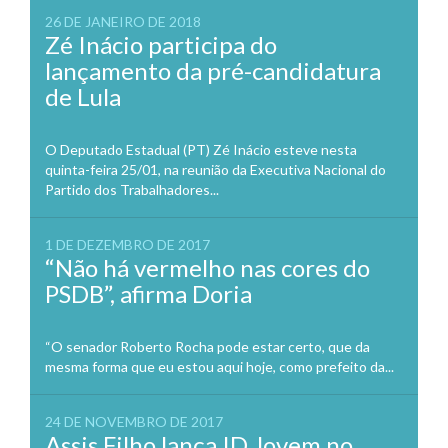
26 DE JANEIRO DE 2018
Zé Inácio participa do
lançamento da pré-candidatura
de Lula
O Deputado Estadual (PT) Zé Inácio esteve nesta
quinta-feira 25/01, na reunião da Executiva Nacional do
Partido dos Trabalhadores...
1 DE DEZEMBRO DE 2017
“Não há vermelho nas cores do
PSDB”, afirma Doria
“O senador Roberto Rocha pode estar certo, que da
mesma forma que eu estou aqui hoje, como prefeito da...
24 DE NOVEMBRO DE 2017
Assis Filho lança ID Jovem no