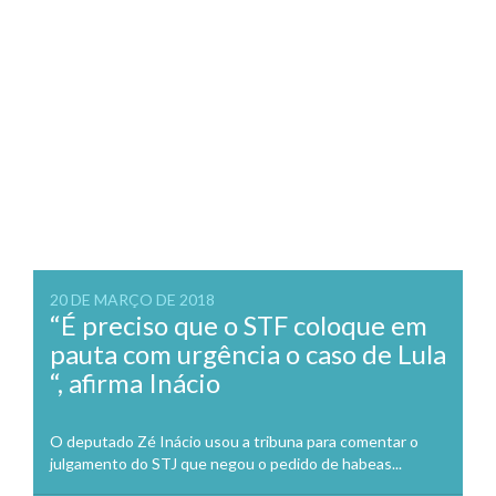
20 DE MARÇO DE 2018
“É preciso que o STF coloque em
pauta com urgência o caso de Lula
“, afirma Inácio
O deputado Zé Inácio usou a tribuna para comentar o
julgamento do STJ que negou o pedido de habeas...