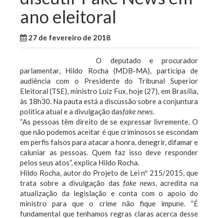
ano eleitoral
27 de fevereiro de 2018
WallaceB
Maranhão
O deputado e procurador
parlamentar, Hildo Rocha (MDB-MA), participa de
audiência com o Presidente do Tribunal Superior
Eleitoral (TSE), ministro Luiz Fux, hoje (27), em Brasília,
às 18h30. Na pauta está a discussão sobre a conjuntura
política atual e a divulgação das
fake news
.
“As pessoas têm direito de se expressar livremente. O
que não podemos aceitar é que criminosos se escondam
em perfis falsos para atacar a honra, denegrir, difamar e
caluniar as pessoas. Quem faz isso deve responder
pelos seus atos”, explica Hildo Rocha.
Hildo Rocha, autor do Projeto de Lei nº 215/2015, que
trata sobre a divulgação das
fake news
, acredita na
atualização da legislação e conta com o apoio do
ministro para que o crime não fique impune. “É
fundamental que tenhamos regras claras acerca desse