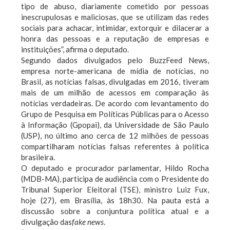
tipo de abuso, diariamente cometido por pessoas
inescrupulosas e maliciosas, que se utilizam das redes
sociais para achacar, intimidar, extorquir e dilacerar a
honra das pessoas e a reputação de empresas e
instituições”, afirma o deputado.
Segundo dados divulgados pelo BuzzFeed News,
empresa norte-americana de mídia de notícias, no
Brasil, as notícias falsas, divulgadas em 2016, tiveram
mais de um milhão de acessos em comparação às
notícias verdadeiras. De acordo com levantamento do
Grupo de Pesquisa em Políticas Públicas para o Acesso
à Informação (Gpopai), da Universidade de São Paulo
(USP), no último ano cerca de 12 milhões de pessoas
compartilharam notícias falsas referentes à política
brasileira.
O deputado e procurador parlamentar, Hildo Rocha
(MDB-MA), participa de audiência com o Presidente do
Tribunal Superior Eleitoral (TSE), ministro Luiz Fux,
hoje (27), em Brasília, às 18h30. Na pauta está a
discussão sobre a conjuntura política atual e a
divulgação das
fake news
.