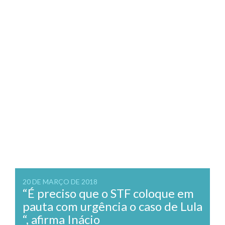
20 DE MARÇO DE 2018
“É preciso que o STF coloque em
pauta com urgência o caso de Lula
“, afirma Inácio