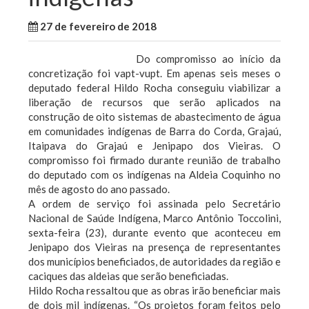
27 de fevereiro de 2018
WallaceB
Maranhão
Do compromisso ao início da
concretização foi vapt-vupt. Em apenas seis meses o
deputado federal Hildo Rocha conseguiu viabilizar a
liberação de recursos que serão aplicados na
construção de oito sistemas de abastecimento de água
em comunidades indígenas de Barra do Corda, Grajaú,
Itaipava do Grajaú e Jenipapo dos Vieiras. O
compromisso foi firmado durante reunião de trabalho
do deputado com os indígenas na Aldeia Coquinho no
mês de agosto do ano passado.
A ordem de serviço foi assinada pelo Secretário
Nacional de Saúde Indígena, Marco Antônio Toccolini,
sexta-feira (23), durante evento que aconteceu em
Jenipapo dos Vieiras na presença de representantes
dos municípios beneficiados, de autoridades da região e
caciques das aldeias que serão beneficiadas.
Hildo Rocha ressaltou que as obras irão beneficiar mais
de dois mil indígenas. “Os projetos foram feitos pelo