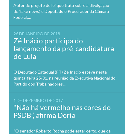
Autor de projeto de lei que trata sobre a divulgação
de ‘fake news’, o Deputado e Procurador da Câmara
Federal,...
26 DE JANEIRO DE 2018
Zé Inácio participa do
lançamento da pré-candidatura
de Lula
O Deputado Estadual (PT) Zé Inácio esteve nesta
quinta-feira 25/01, na reunião da Executiva Nacional do
Partido dos Trabalhadores...
1 DE DEZEMBRO DE 2017
“Não há vermelho nas cores do
PSDB”, afirma Doria
“O senador Roberto Rocha pode estar certo, que da