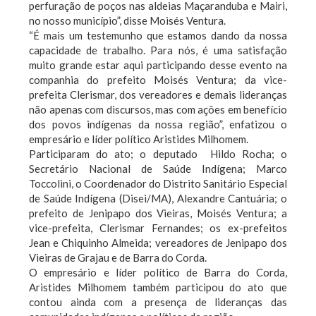
perfuração de poços nas aldeias Maçaranduba e Mairi,
no nosso município”, disse Moisés Ventura.
“É mais um testemunho que estamos dando da nossa
capacidade de trabalho. Para nós, é uma satisfação
muito grande estar aqui participando desse evento na
companhia do prefeito Moisés Ventura; da vice-
prefeita Clerismar, dos vereadores e demais lideranças
não apenas com discursos, mas com ações em benefício
dos povos indígenas da nossa região”, enfatizou o
empresário e líder político Aristides Milhomem.
Participaram do ato; o deputado Hildo Rocha; o
Secretário Nacional de Saúde Indígena; Marco
Toccolini, o Coordenador do Distrito Sanitário Especial
de Saúde Indígena (Disei/MA), Alexandre Cantuária; o
prefeito de Jenipapo dos Vieiras, Moisés Ventura; a
vice-prefeita, Clerismar Fernandes; os ex-prefeitos
Jean e Chiquinho Almeida; vereadores de Jenipapo dos
Vieiras de Grajau e de Barra do Corda.
O empresário e líder político de Barra do Corda,
Aristides Milhomem também participou do ato que
contou ainda com a presença de lideranças das