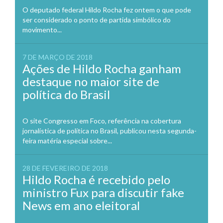
O deputado federal Hildo Rocha fez ontem o que pode
ser considerado o ponto de partida simbólico do
movimento...
7 DE MARÇO DE 2018
Ações de Hildo Rocha ganham
destaque no maior site de
política do Brasil
O site Congresso em Foco, referência na cobertura
jornalística de política no Brasil, publicou nesta segunda-
feira matéria especial sobre...
28 DE FEVEREIRO DE 2018
Hildo Rocha é recebido pelo
ministro Fux para discutir fake
News em ano eleitoral