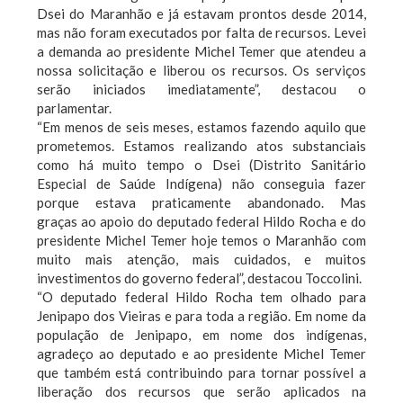
Dsei do Maranhão e já estavam prontos desde 2014,
mas não foram executados por falta de recursos. Levei
a demanda ao presidente Michel Temer que atendeu a
nossa solicitação e liberou os recursos. Os serviços
serão iniciados imediatamente”, destacou o
parlamentar.
“Em menos de seis meses, estamos fazendo aquilo que
prometemos. Estamos realizando atos substanciais
como há muito tempo o Dsei (Distrito Sanitário
Especial de Saúde Indígena) não conseguia fazer
porque estava praticamente abandonado. Mas
graças ao apoio do deputado federal Hildo Rocha e do
presidente Michel Temer hoje temos o Maranhão com
muito mais atenção, mais cuidados, e muitos
investimentos do governo federal”, destacou Toccolini.
“O deputado federal Hildo Rocha tem olhado para
Jenipapo dos Vieiras e para toda a região. Em nome da
população de Jenipapo, em nome dos indígenas,
agradeço ao deputado e ao presidente Michel Temer
que também está contribuindo para tornar possível a
liberação dos recursos que serão aplicados na