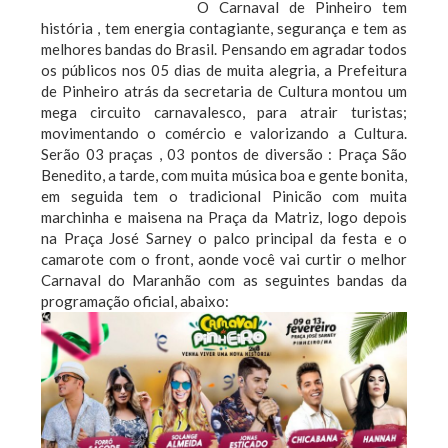
O Carnaval de Pinheiro tem
história , tem energia contagiante, segurança e tem as
melhores bandas do Brasil. Pensando em agradar todos
os públicos nos 05 dias de muita alegria, a Prefeitura
de Pinheiro atrás da secretaria de Cultura montou um
mega circuito carnavalesco, para atrair turistas;
movimentando o comércio e valorizando a Cultura.
Serão 03 praças , 03 pontos de diversão : Praça São
Benedito, a tarde, com muita música boa e gente bonita,
em seguida tem o tradicional Pinicão com muita
marchinha e maisena na Praça da Matriz, logo depois
na Praça José Sarney o palco principal da festa e o
camarote com o front, aonde você vai curtir o melhor
Carnaval do Maranhão com as seguintes bandas da
programação oficial, abaixo: