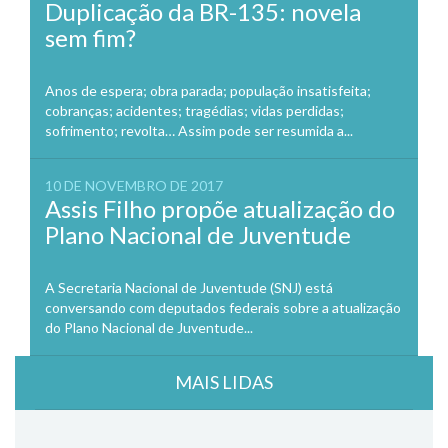
Duplicação da BR-135: novela
sem fim?
Anos de espera; obra parada; população insatisfeita;
cobranças; acidentes; tragédias; vidas perdidas;
sofrimento; revolta… Assim pode ser resumida a...
10 DE NOVEMBRO DE 2017
Assis Filho propõe atualização do
Plano Nacional de Juventude
A Secretaria Nacional de Juventude (SNJ) está
conversando com deputados federais sobre a atualização
do Plano Nacional de Juventude...
MAIS LIDAS