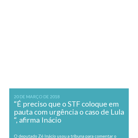
20 DE MARÇO DE 2018
“É preciso que o STF coloque em
pauta com urgência o caso de Lula
“, afirma Inácio
O deputado Zé Inácio usou a tribuna para comentar o