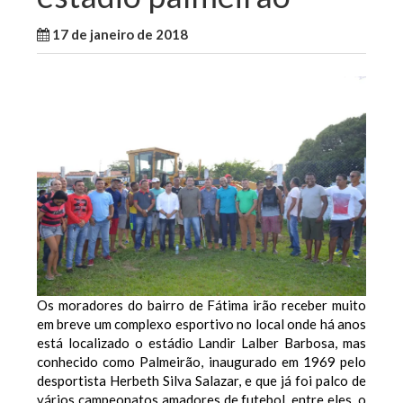
17 de janeiro de 2018
WallaceB
São Luis
Os moradores do bairro de Fátima irão receber muito
em breve um complexo esportivo no local onde há anos
está localizado o estádio Landir Lalber Barbosa, mas
conhecido como Palmeirão, inaugurado em 1969 pelo
desportista Herbeth Silva Salazar, e que já foi palco de
vários campeonatos amadores de futebol, entre eles, o