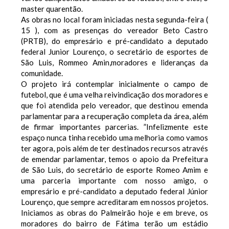
master quarentão.
As obras no local foram iniciadas nesta segunda-feira (
15 ), com as presenças do vereador Beto Castro
(PRTB), do empresário e pré-candidato a deputado
federal Junior Lourenço, o secretário de esportes de
São Luis, Rommeo Amin,moradores e lideranças da
comunidade.
O projeto irá contemplar inicialmente o campo de
futebol, que é uma velha reivindicação dos moradores e
que foi atendida pelo vereador, que destinou emenda
parlamentar para a recuperação completa da área, além
de firmar importantes parcerias. ”Infelizmente este
espaço nunca tinha recebido uma melhoria como vamos
ter agora, pois além de ter destinados recursos através
de emendar parlamentar, temos o apoio da Prefeitura
de São Luis, do secretário de esporte Romeo Amim e
uma parceria importante com nosso amigo, o
empresário e pré-candidato a deputado federal Júnior
Lourenço, que sempre acreditaram em nossos projetos.
Iniciamos as obras do Palmeirão hoje e em breve, os
moradores do bairro de Fátima terão um estádio