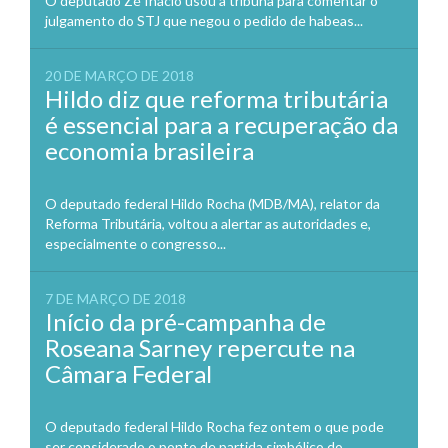
O deputado Zé Inácio usou a tribuna para comentar o
julgamento do STJ que negou o pedido de habeas...
20 DE MARÇO DE 2018
Hildo diz que reforma tributária
é essencial para a recuperação da
economia brasileira
O deputado federal Hildo Rocha (MDB/MA), relator da
Reforma Tributária, voltou a alertar as autoridades e,
especialmente o congresso...
7 DE MARÇO DE 2018
Início da pré-campanha de
Roseana Sarney repercute na
Câmara Federal
O deputado federal Hildo Rocha fez ontem o que pode
ser considerado o ponto de partida simbólico do