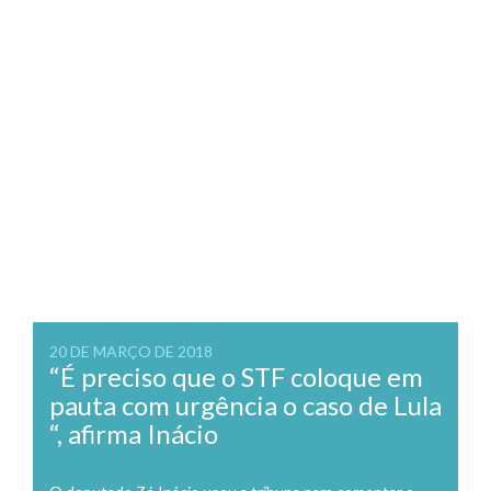
20 DE MARÇO DE 2018
“É preciso que o STF coloque em
pauta com urgência o caso de Lula
“, afirma Inácio