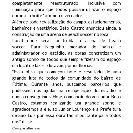
completamente reestruturado, inclusive com
iluminação para que todos possam utilizar o espaço
durante a noite.” afirmou o vereador.
Além de toda revitalização do campo, estacionamento,
banheiros e vestiários, Beto Castro anunciou ainda, a
construção de uma arena de beach soccer no local.
Local onde será construída a arena de beach
soccer.
Para Nequinho, morador do bairro e
administrador do estádio, as obras concretizam um
antigo sonho de todos que sempre fizeram do espaço
um local de lazer e lutavam por melhorias.
”Essa obra que começou hoje é resultado de uma
grande luta de todos da comunidade do bairro de
Fátima. Durante anos, buscamos parceiros que
pudessem nos ajudar na recuperação do estádio e
nunca conseguimos. Hoje, com apoio do vereador Beto
Castro, estamos realizando um grande sonho e
agradecemos a ele, ao Júnior Lourenço e a Prefeitura
de São Luis por essa obra tão importante para todos
nós”. disse.
Compartilhe isso: